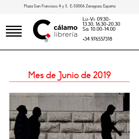
Plaza San Francisco, 4 y 5. E-50006 Zaragoza, España
Lu-Vi: 09.30-
13.30, 16.30-20.30
Sa: 10.00-14.00
+34 976557318
Mes de Junio de 2019