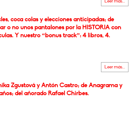
Leer más...
les, coca colas y elecciones anticipadas; de
icar o no unos pantalones por la HISTORIA con
las. Y nuestro “bonus track”: 4 libros, 4.
Leer más...
ika Zgustová y Antón Castro; de Anagrama y
años; del añorado Rafael Chirbes.