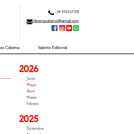
+34 976557318
libreriacalamo@gmail.com
ios Cálamo
Talento Editorial
2026
Junio
Mayo
Abril
Marzo
Febrero
2025
Diciembre