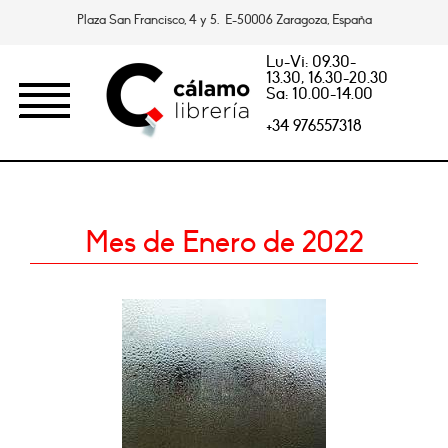
Plaza San Francisco, 4 y 5. E-50006 Zaragoza, España
Lu-Vi: 09.30-
13.30, 16.30-20.30
Sa: 10.00-14.00
+34 976557318
Mes de Enero de 2022