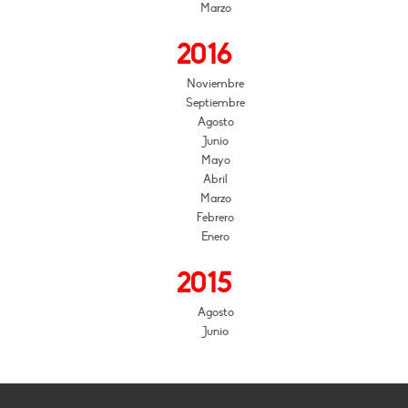
Marzo
2016
Noviembre
Septiembre
Agosto
Junio
Mayo
Abril
Marzo
Febrero
Enero
2015
Agosto
Junio