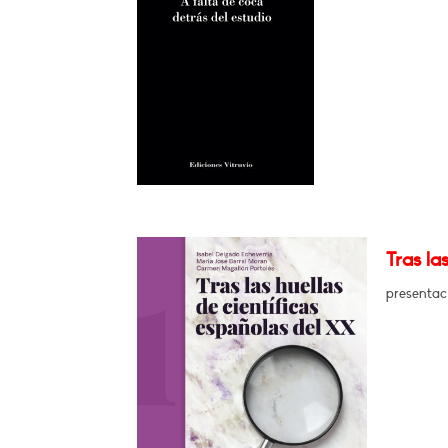
Tras la
presentac