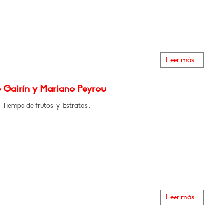
Leer más...
 Gairín y Mariano Peyrou
"Tiempo de frutos" y "Estratos".
Leer más...