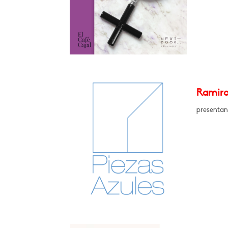
Ramiro
presentan 