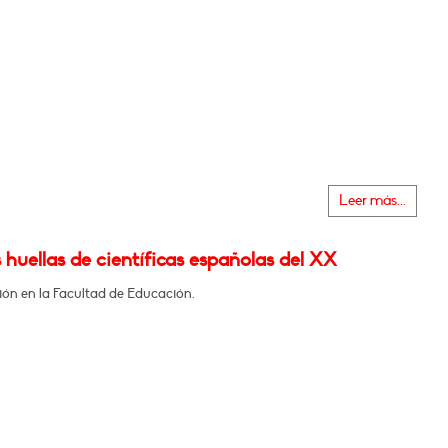
Leer más...
s huellas de científicas españolas del XX
ión en la Facultad de Educación.