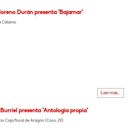
oreno Durán presenta "Bajamar"
ía Cálamo
Leer más...
Burriel presenta "Antología propia"
icio Caja Rural de Aragón (Coso, 29)