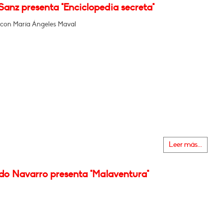
anz presenta "Enciclopedia secreta"
con María Ángeles Maval
Leer más...
do Navarro presenta "Malaventura"