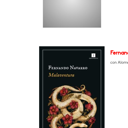
Fernan
con Aloma