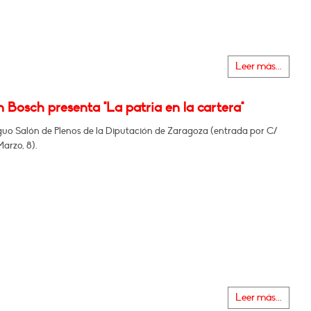
Leer más...
 Bosch presenta "La patria en la cartera"
iguo Salón de Plenos de la Diputación de Zaragoza (entrada por C/
arzo, 8).
Leer más...