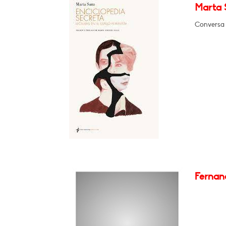
Marta S
Conversa 
Fernan