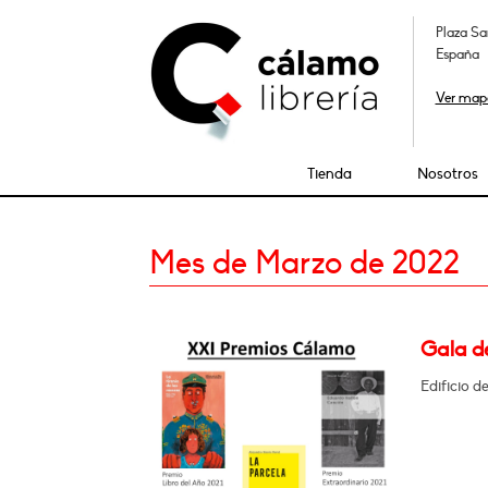
Plaza Sa
España
Ver map
Tienda
Nosotros
Mes de Marzo de 2022
Gala d
Edificio d