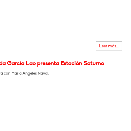
Leer más...
da García Lao presenta Estación Saturno
á con Maria Ángeles Naval.