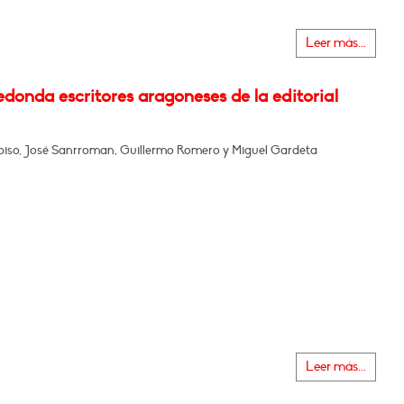
Leer más...
donda escritores aragoneses de la editorial
piso, José Sanrroman, Guillermo Romero y Miguel Gardeta
Leer más...