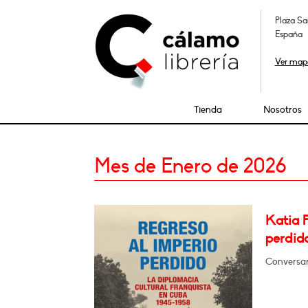
Plaza Sa
España
Ver map
Tienda
Nosotros
Mes de Enero de 2026
Katia 
perdid
Conversar