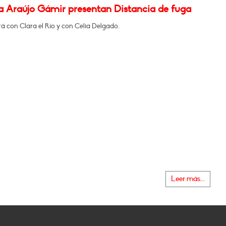
na Araújo Gámir presentan Distancia de fuga
á con Clara el Río y con Celia Delgado.
Leer más...