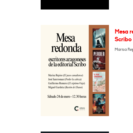
Mesa re
Scribo
Marisa Re