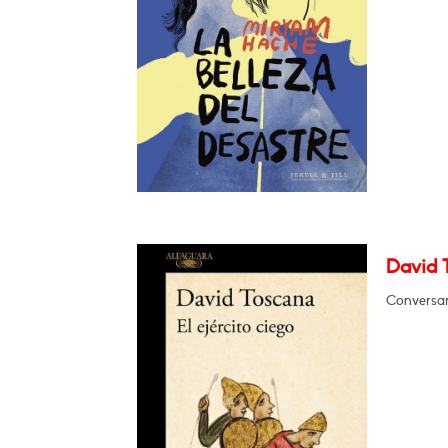
David T
Conversar