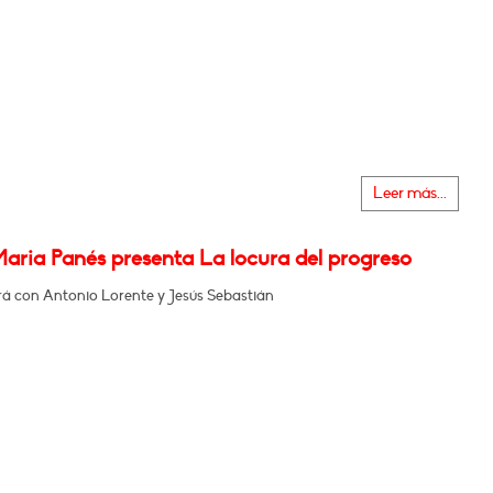
Leer más...
Maria Panés presenta La locura del progreso
á con Antonio Lorente y Jesús Sebastián