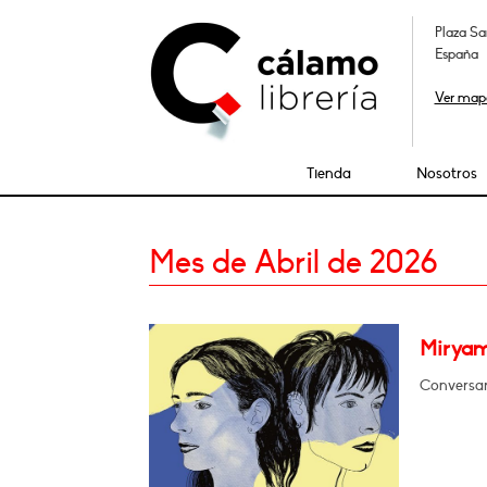
Plaza Sa
España
Ver map
Tienda
Nosotros
Mes de Abril de 2026
Miryam
Conversar