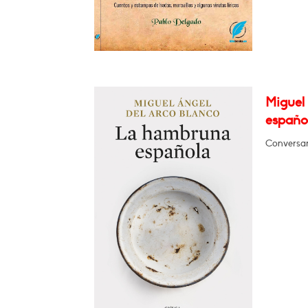
Miguel
españo
Conversar