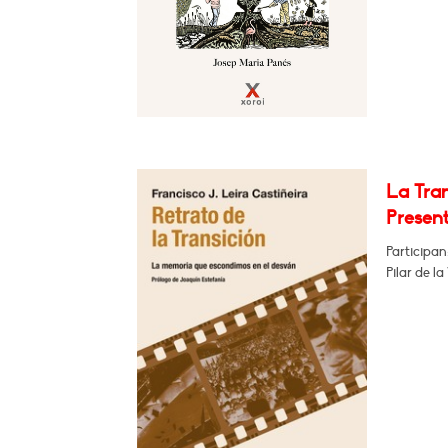
La Tran
Present
Participan
Pilar de l