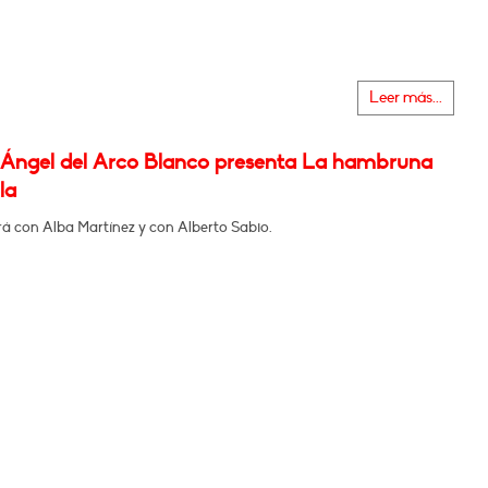
Leer más...
 Ángel del Arco Blanco presenta La hambruna
la
á con Alba Martínez y con Alberto Sabio.