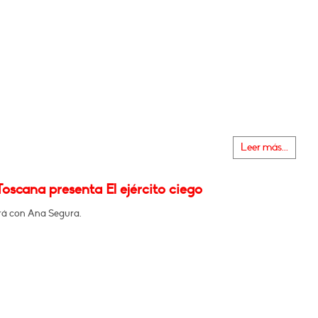
Leer más...
oscana presenta El ejército ciego
á con Ana Segura.