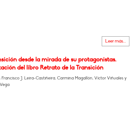
Leer más...
sición desde la mirada de su protagonistas.
ación del libro Retrato de la Transición
: Francisco J. Leira-Castiñeira, Carmina Magallón, Víctor Viñuales y
a Vega