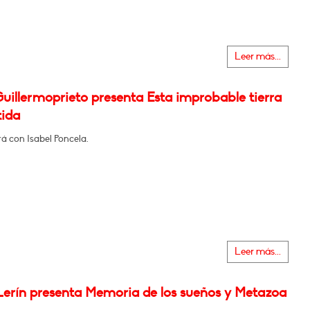
Leer más...
uillermoprieto presenta Esta improbable tierra
ida
á con Isabel Poncela.
Leer más...
 Lerín presenta Memoria de los sueños y Metazoa