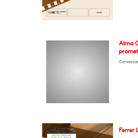
Alma G
promet
Conversar
Ferrer