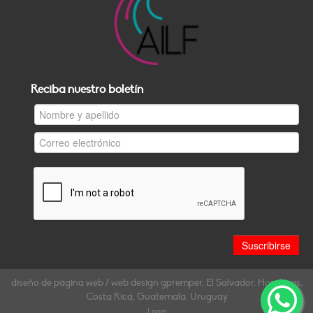
Reciba nuestro boletín
diseño de página web / web design gpremper, El Salvador, Honduras,
Costa Rica, Guatemala, Uruguay
Login