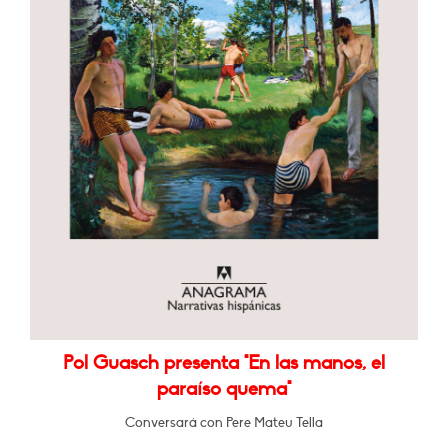
Pol Guasch presenta "En las manos, el
paraíso quema"
Conversará con Pere Mateu Tella