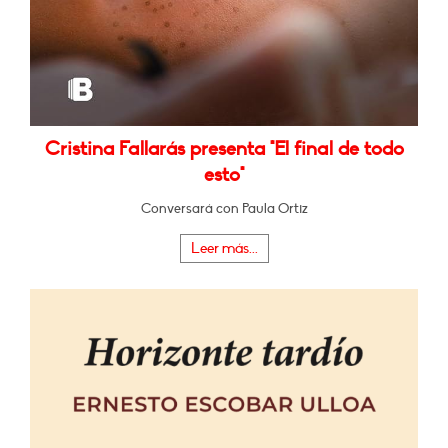
Cristina Fallarás presenta "El final de todo
esto"
Conversará con Paula Ortiz
Leer más...