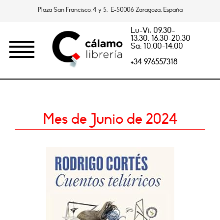
Plaza San Francisco, 4 y 5. E-50006 Zaragoza, España
Lu-Vi: 09.30-
13.30, 16.30-20.30
Sa: 10.00-14.00
+34 976557318
Mes de Junio de 2024