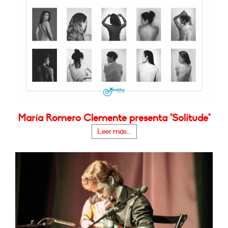
María Romero Clemente presenta "Solitude"
Leer más...