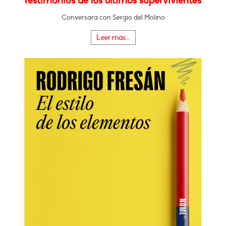
Testimonios de los últimos supervivientes"
Conversará con Sergio del Molino
Leer más...