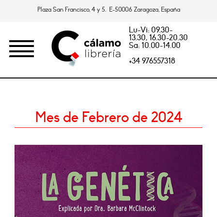
Plaza San Francisco, 4 y 5. E-50006 Zaragoza, España
Lu-Vi: 09.30-
13.30, 16.30-20.30
Sa: 10.00-14.00
+34 976557318
Mes de Febrero de 2024