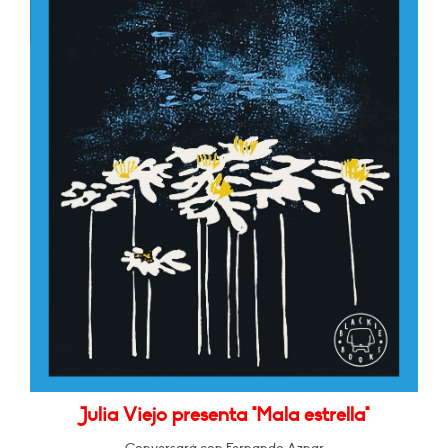
Julia Viejo presenta "Mala estrella"