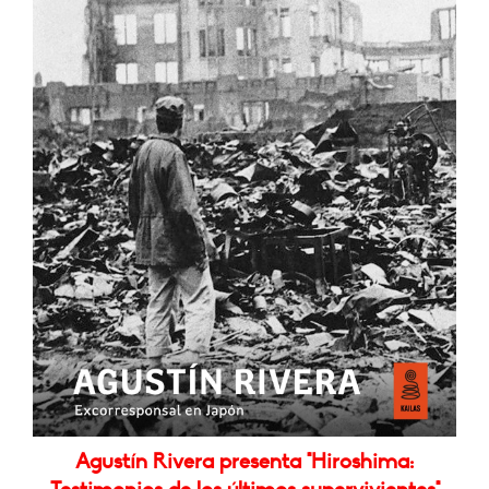
Agustín Rivera presenta "Hiroshima: