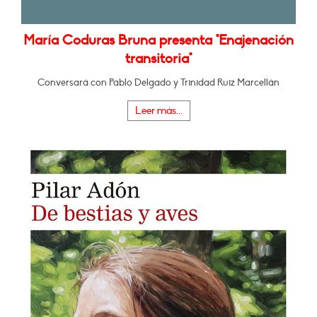
María Coduras Bruna presenta "Enajenación
transitoria"
Conversará con Pablo Delgado y Trinidad Ruiz Marcellán
Leer más...