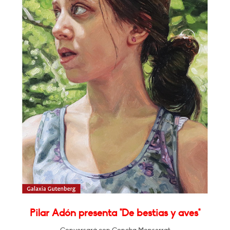
Pilar Adón presenta "De bestias y aves"