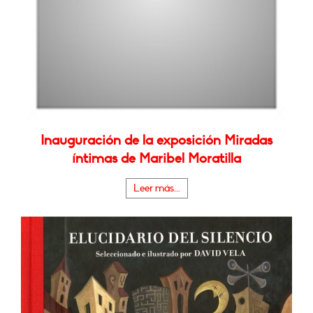
Inauguración de la exposición Miradas
íntimas de Maribel Moratilla
Leer más...