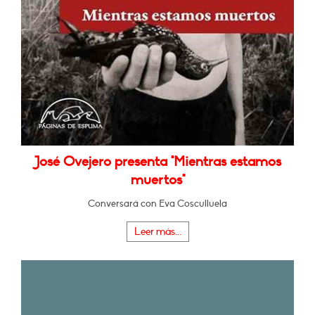
José Ovejero presenta "Mientras estamos
muertos"
Conversará con Eva Cosculluela
Leer más...