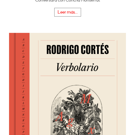
Conversará con Concha Monserrat
Leer más...