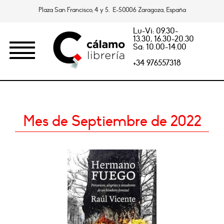
Plaza San Francisco, 4 y 5. E-50006 Zaragoza, España
Lu-Vi: 09.30-
13.30, 16.30-20.30
Sa: 10.00-14.00
+34 976557318
Mes de Septiembre de 2022