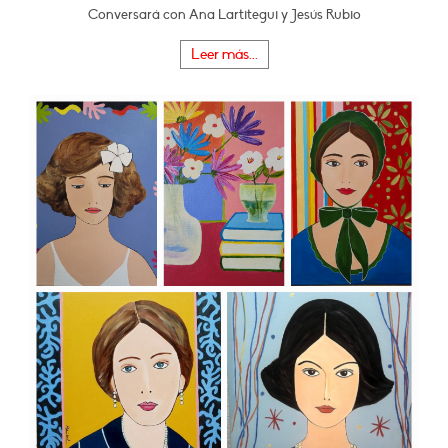
Conversará con Ana Lartitegui y Jesús Rubio
Leer más...