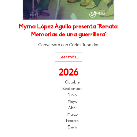
Myrna López Águila presenta "Renata.
Memorias de una guerrillera"
Conversará con Carlos Tundidor
Leer más...
2026
Octubre
Septiembre
Junio
Mayo
Abril
Marzo
Febrero
Enero