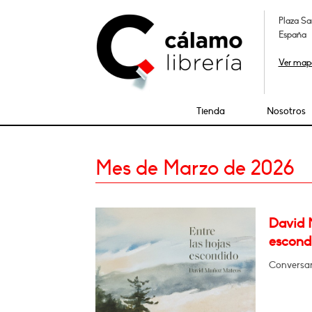
Plaza Sa
España
Ver map
Tienda
Nosotros
Mes de Marzo de 2026
David 
escond
Conversar