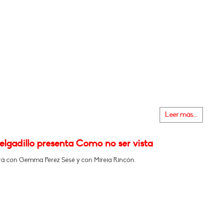
Leer más...
elgadillo presenta Como no ser vista
á con Gemma Pérez Sesé y con Mireia Rincón.