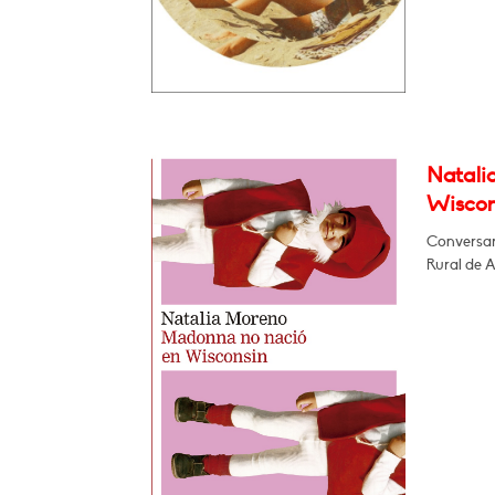
Natali
Wiscon
Conversar
Rural de 