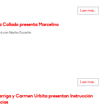
Leer más...
a Collado presenta Marcelino
á con Nacho Escartín.
Leer más...
rriga y Carmen Urbita presentan Instrucción
cias