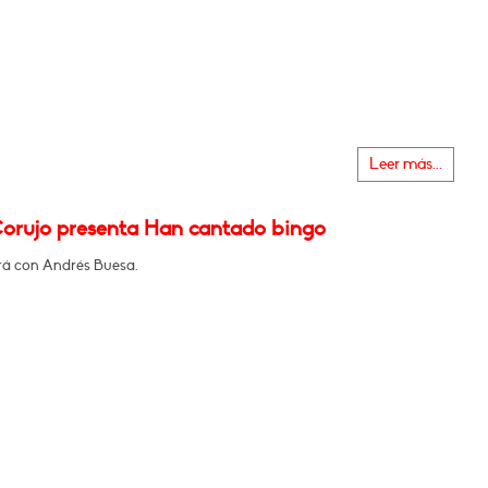
Leer más...
orujo presenta Han cantado bingo
á con Andrés Buesa.