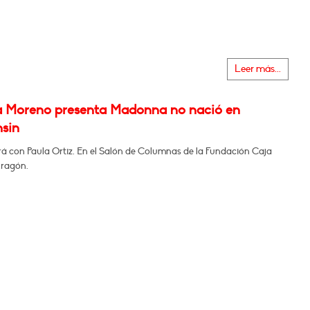
Leer más...
a Moreno presenta Madonna no nació en
sin
á con Paula Ortiz. En el Salón de Columnas de la Fundación Caja
Aragón.