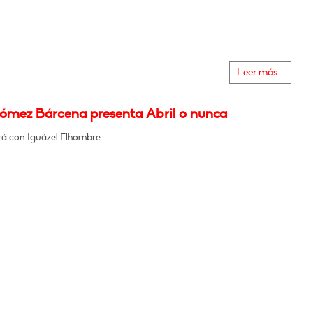
Leer más...
ómez Bárcena presenta Abril o nunca
á con Iguázel Elhombre.