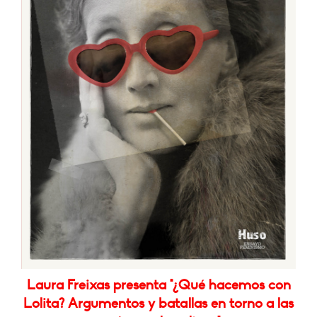
Laura Freixas presenta "¿Qué hacemos con
Lolita? Argumentos y batallas en torno a las