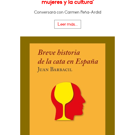
mujeres y la cultura"
Conversará con Carmen Peña-Ardid
Leer más...