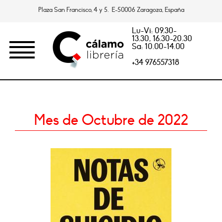
Plaza San Francisco, 4 y 5. E-50006 Zaragoza, España
Lu-Vi: 09.30-
13.30, 16.30-20.30
Sa: 10.00-14.00
+34 976557318
Mes de Octubre de 2022