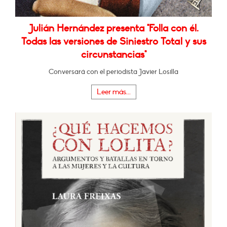
Julián Hernández presenta "Folla con él.
Todas las versiones de Siniestro Total y sus
circunstancias"
Conversará con el periodista Javier Losilla
Leer más...