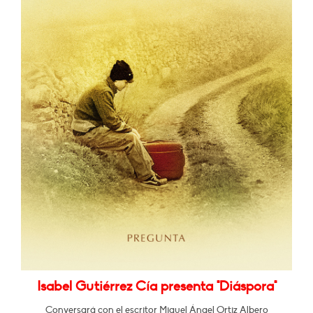
Isabel Gutiérrez Cía presenta "Diáspora"
Conversará con el escritor Miguel Ángel Ortiz Albero