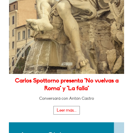
Carlos Spottorno presenta "No vuelvas a
Roma" y "La falla"
Conversará con Antón Castro
Leer más...