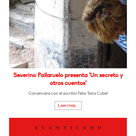
Severino Pallaruelo presenta "Un secreto y
otros cuentos"
Conversará con el escritor Félix Teira Cubel
Leer más...