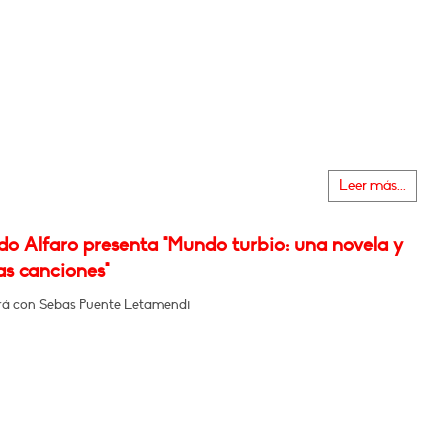
Leer más...
do Alfaro presenta "Mundo turbio: una novela y
as canciones"
á con Sebas Puente Letamendi