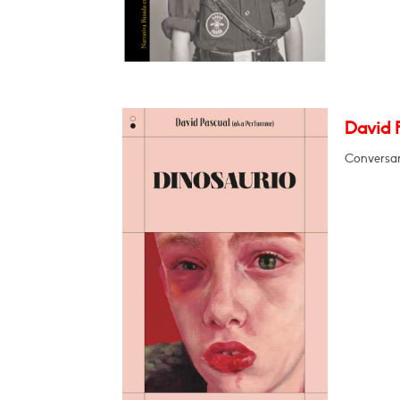
David 
Conversa