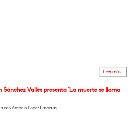
Leer más...
n Sánchez Vallés presenta "La muerte se llama
á con Antonio López Lasheras