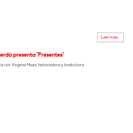
Leer más...
erdà presenta "Presentes"
á con Virginia Maza, historiadora y traductora