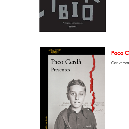
Paco C
Conversar