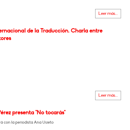
Leer más...
ernacional de la Traducción. Charla entre
tores
Leer más...
érez presenta "No tocarás"
á con la periodista Ana Usieto