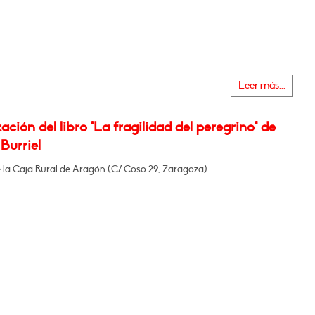
Leer más...
ación del libro "La fragilidad del peregrino" de
Burriel
e la Caja Rural de Aragón (C/ Coso 29, Zaragoza)