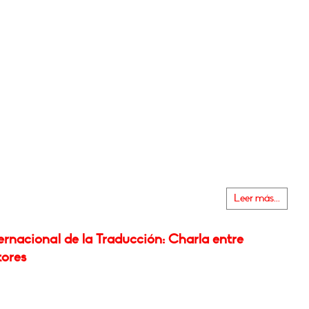
Leer más...
ernacional de la Traducción: Charla entre
tores