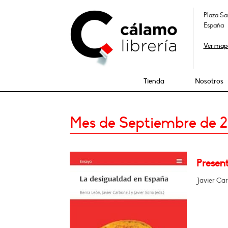
Plaza Sa
España
Ver map
Tienda
Nosotros
Mes de Septiembre de 
Present
Javier Car