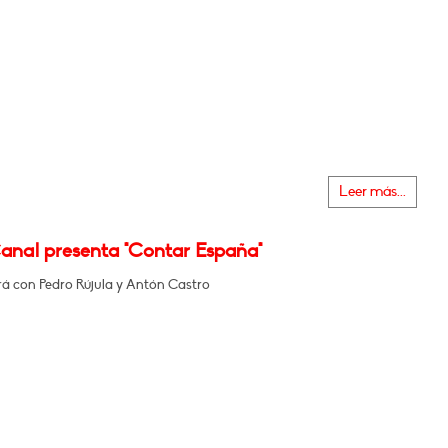
Leer más...
Canal presenta "Contar España"
á con Pedro Rújula y Antón Castro