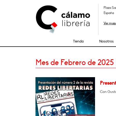
Plaza Sa
España
Ver map
Tienda
Nosotros
Mes de Febrero de 2025
Present
Con Gusta