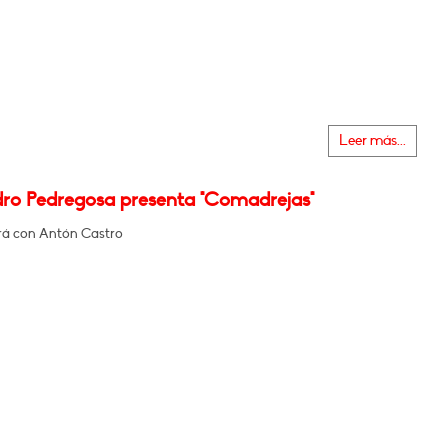
Leer más...
dro Pedregosa presenta "Comadrejas"
á con Antón Castro