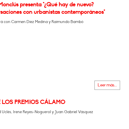
 Monclús presenta "¿Qué hay de nuevo?
saciones con urbanistas contemporáneos"
rá con Carmen Díez Medina y Raimundo Bambó
Leer más...
E LOS PREMIOS CÁLAMO
 Uclés, Irene Reyes-Noguerol y Juan Gabriel Vásquez