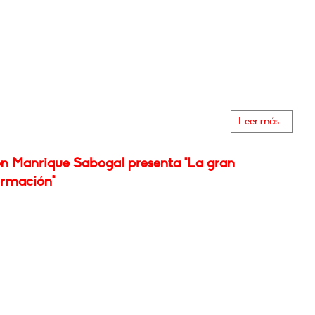
Leer más...
n Manrique Sabogal presenta "La gran
ormación"