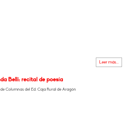
Leer más...
a Belli: recital de poesía
a de Columnas del Ed. Caja Rural de Aragón