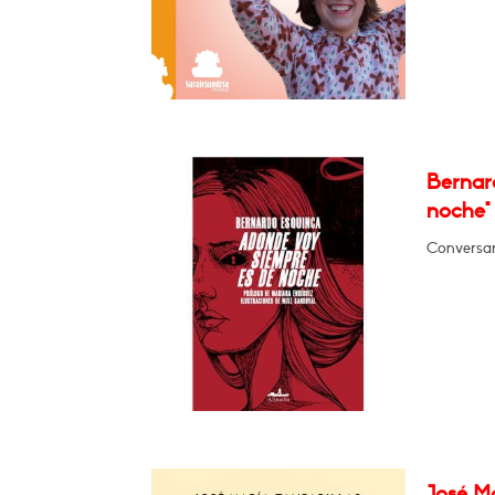
Bernar
noche"
Conversar
José Ma