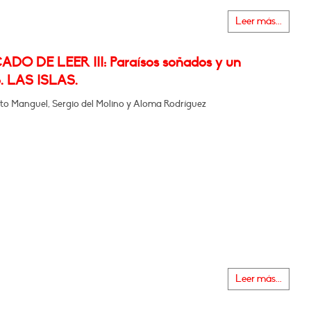
Leer más...
ADO DE LEER III: Paraísos soñados y un
o. LAS ISLAS.
to Manguel, Sergio del Molino y Aloma Rodríguez
Leer más...