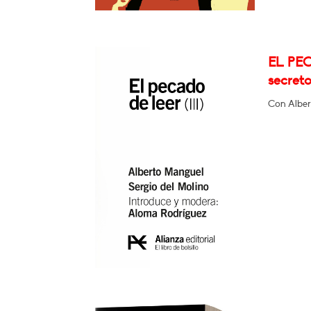
EL PEC
secret
Con Alber