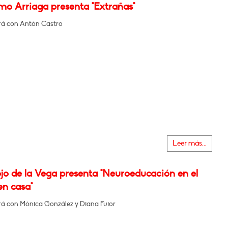
mo Arriaga presenta "Extrañas"
á con Antón Castro
Leer más...
jo de la Vega presenta "Neuroeducación en el
en casa"
á con Mónica González y Diana Fuior