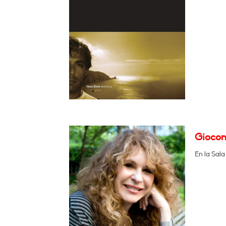
Giocond
En la Sal