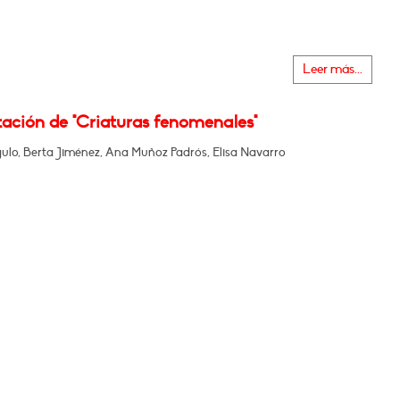
Leer más...
tación de "Criaturas fenomenales"
ulo, Berta Jiménez, Ana Muñoz Padrós, Elisa Navarro