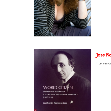
Jose R
Intervend