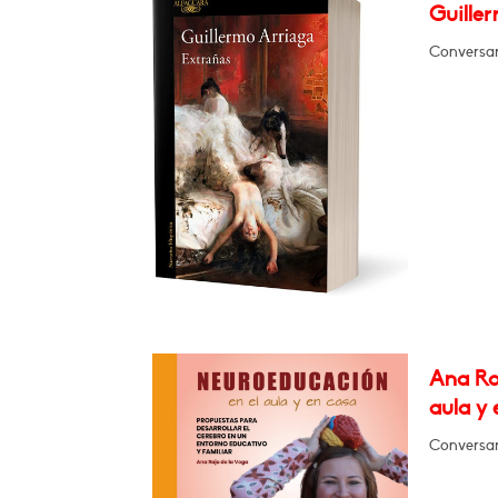
Guiller
Conversar
Ana Ro
aula y 
Conversar