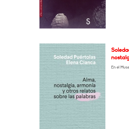
Soleda
nostalg
En el Muse