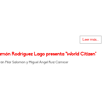
Leer más...
amón Rodríguez Lago presenta "World Citizen"
rán Pilar Salomón y Miguel Ángel Ruiz Carnicer