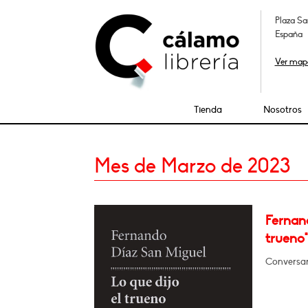
Plaza Sa
España
Ver map
Tienda
Nosotros
Mes de Marzo de 2023
Fernand
trueno"
Conversará