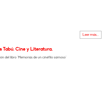
Leer más...
 Tabú. Cine y Literatura.
ón del libro "Memorias de un cinéfilo sarnoso"