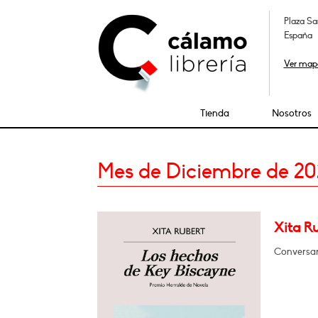
Plaza Sa
España
Ver map
Tienda
Nosotros
Mes de Diciembre de 2
Xita R
Conversa