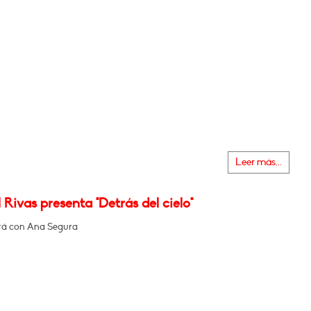
Leer más...
Rivas presenta "Detrás del cielo"
rá con Ana Segura