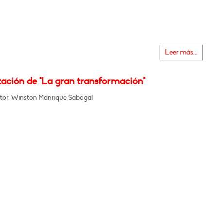
Leer más...
tación de "La gran transformación"
tor, Winston Manrique Sabogal