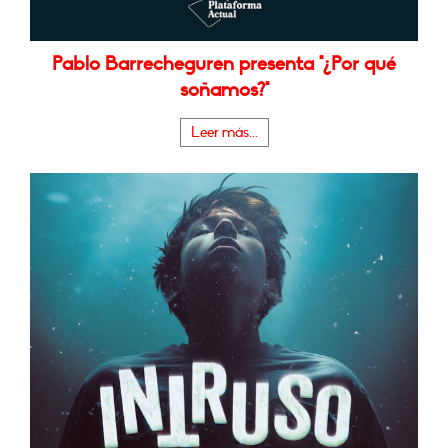
Pablo Barrecheguren presenta "¿Por qué
soñamos?"
Leer más...