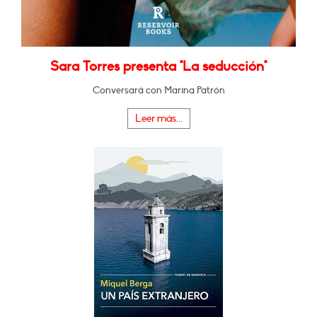
Sara Torres presenta "La seducción"
Conversará con Marina Patrón
Leer más...