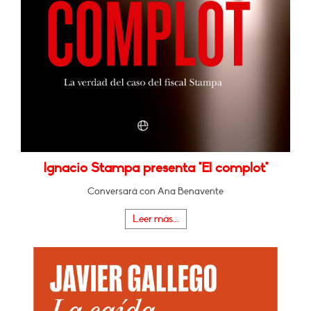
Ignacio Stampa presenta "El complot"
Conversará con Ana Benavente
Leer más...