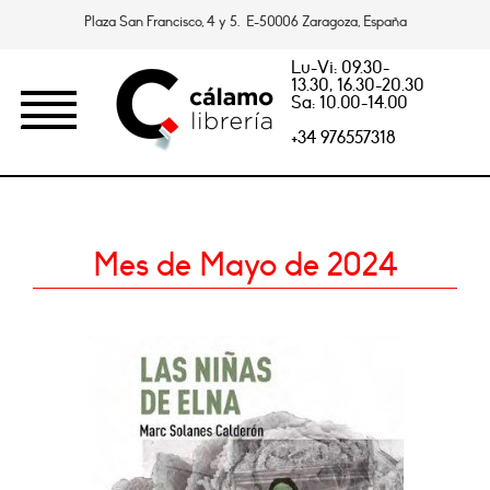
Plaza San Francisco, 4 y 5. E-50006 Zaragoza, España
Lu-Vi: 09.30-
13.30, 16.30-20.30
Sa: 10.00-14.00
+34 976557318
Mes de Mayo de 2024