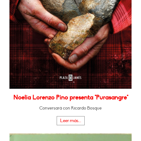
Noelia Lorenzo Pino presenta "Purasangre"
Conversará con Ricardo Bosque
Leer más...