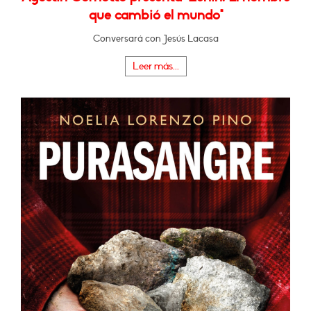
que cambió el mundo"
Conversará con Jesús Lacasa
Leer más...