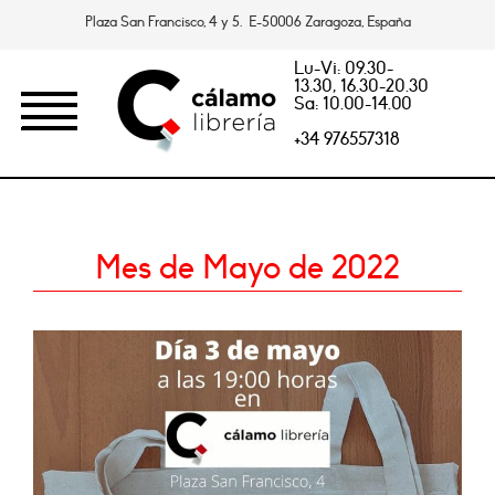
Plaza San Francisco, 4 y 5. E-50006 Zaragoza, España
Lu-Vi: 09.30-
13.30, 16.30-20.30
Sa: 10.00-14.00
+34 976557318
Mes de Mayo de 2022