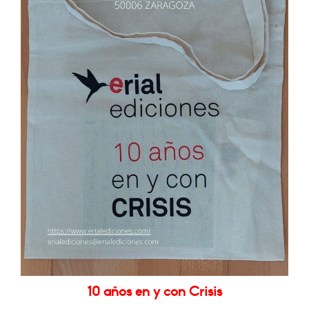
10 años en y con Crisis