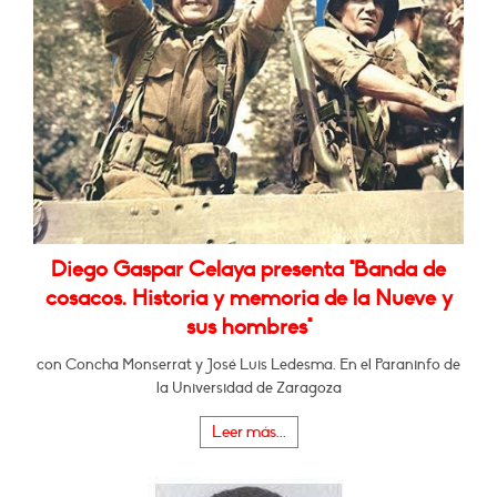
Diego Gaspar Celaya presenta "Banda de
cosacos. Historia y memoria de la Nueve y
sus hombres"
con Concha Monserrat y José Luis Ledesma. En el Paraninfo de
la Universidad de Zaragoza
Leer más...