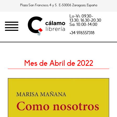
Plaza San Francisco, 4 y 5. E-50006 Zaragoza, España
Lu-Vi: 09.30-
13.30, 16.30-20.30
Sa: 10.00-14.00
+34 976557318
Mes de Abril de 2022