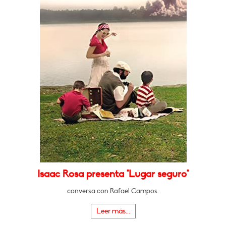
Isaac Rosa presenta "Lugar seguro"
conversa con Rafael Campos.
Leer más...