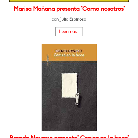
Marisa Mañana presenta "Como nosotros"
con Julio Espinosa
Leer más...
Brenda Navarro presenta" Ceniza en la boca"