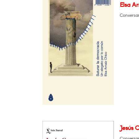
Elsa A
Conversar
Jesús C
Conversar