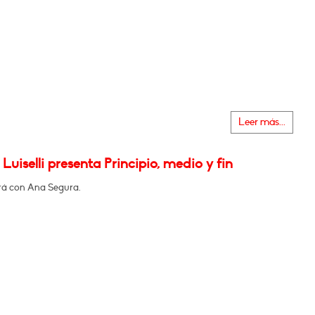
Leer más...
 Luiselli presenta Principio, medio y fin
á con Ana Segura.