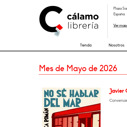
Plaza Sa
España
Ver map
Tienda
Nosotros
Mes de Mayo de 2026
Javier
Conversar