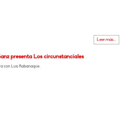
Leer más...
anz presenta Los circunstanciales
á con Luis Rabanaque.