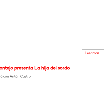
Leer más...
ontejo presenta La hija del sordo
á con Antón Castro.