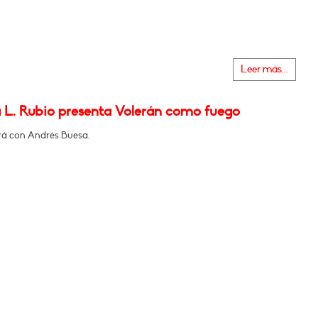
Leer más...
 L. Rubio presenta Volerán como fuego
á con Andrés Buesa.