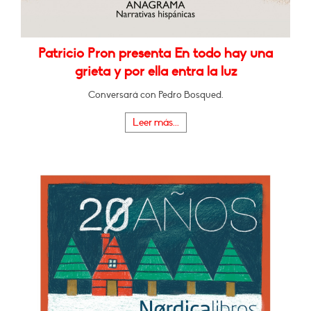
Patricio Pron presenta En todo hay una
grieta y por ella entra la luz
Conversará con Pedro Bosqued.
Leer más...