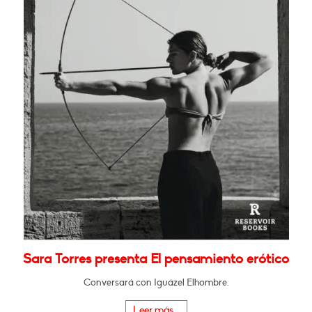
Sara Torres presenta El pensamiento erótico
Conversará con Iguázel Elhombre.
Leer más...