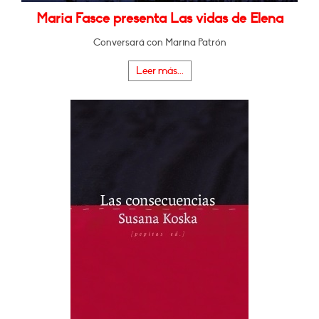
Maria Fasce presenta Las vidas de Elena
Conversará con Marina Patrón
Leer más...