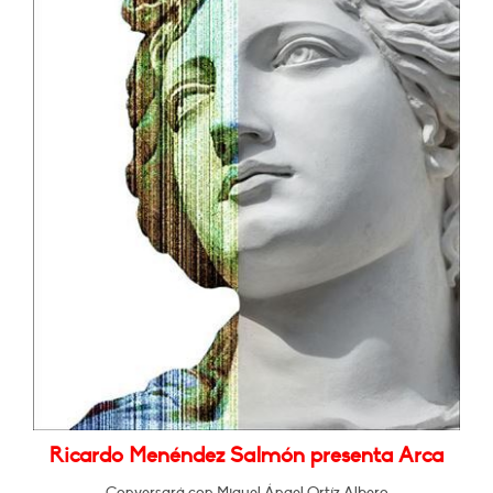
Ricardo Menéndez Salmón presenta Arca
Conversará con Miguel Ángel Ortíz Albero