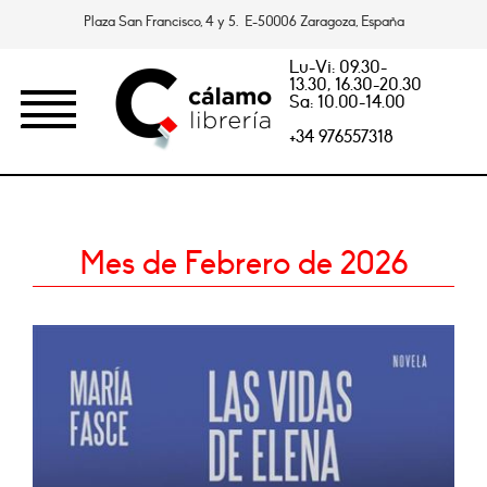
Plaza San Francisco, 4 y 5. E-50006 Zaragoza, España
Lu-Vi: 09.30-
13.30, 16.30-20.30
Sa: 10.00-14.00
+34 976557318
Mes de Febrero de 2026