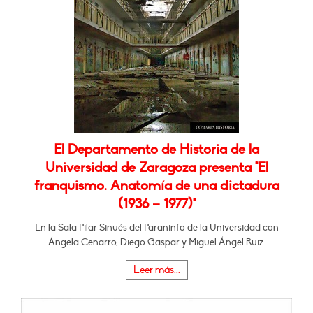
El Departamento de Historia de la
Universidad de Zaragoza presenta "El
franquismo. Anatomía de una dictadura
(1936 – 1977)"
En la Sala Pilar Sinués del Paraninfo de la Universidad con
Ángela Cenarro, Diego Gaspar y Miguel Ángel Ruiz.
Leer más...