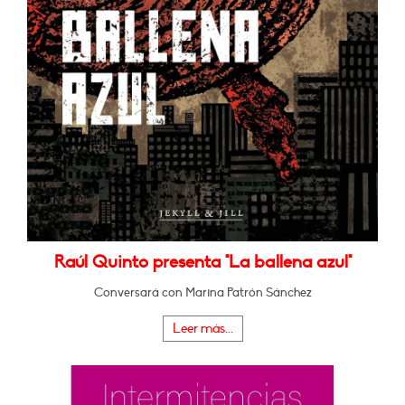
Raúl Quinto presenta "La ballena azul"
Conversará con Marina Patrón Sánchez
Leer más...