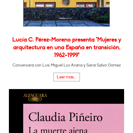
Lucía C. Pérez-Moreno presenta "Mujeres y
arquitectura en una España en transición,
1962-1999"
Conversará con Luis Miguel Lus Arana y Sarai Salvo Gómez
Leer más...