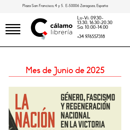
Plaza San Francisco, 4 y 5. E-50006 Zaragoza, España
Lu-Vi: 09.30-
13.30, 16.30-20.30
Sa: 10.00-14.00
+34 976557318
Mes de Junio de 2025