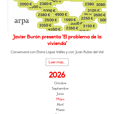
Javier Burón presenta "El problema de la
vivienda"
Conversará con Elvira López Vallés y con Juan Rubio del Val
Leer más...
2026
Octubre
Septiembre
Junio
Mayo
Abril
Marzo