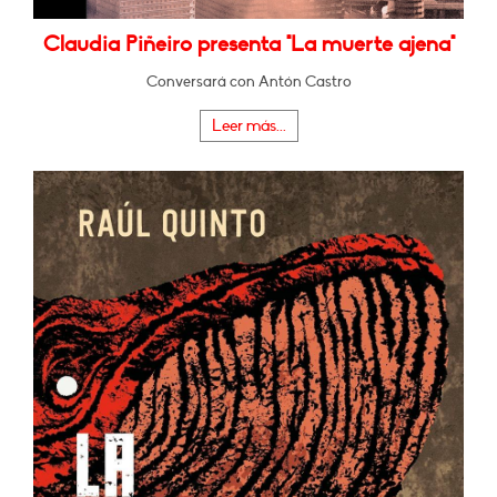
Claudia Piñeiro presenta "La muerte ajena"
Conversará con Antón Castro
Leer más...