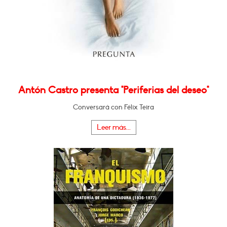
Antón Castro presenta "Periferias del deseo"
Conversará con Félix Teira
Leer más...