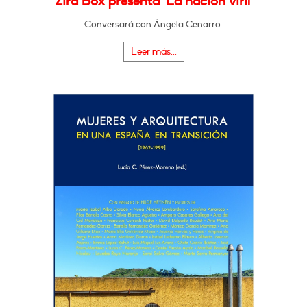
Zira Box presenta "La nación viril"
Conversará con Ángela Cenarro.
Leer más...