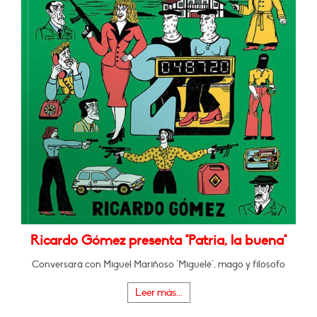
Ricardo Gómez presenta "Patria, la buena"
Conversará con Miguel Mariñoso "Miguelé", mago y filósofo
Leer más...