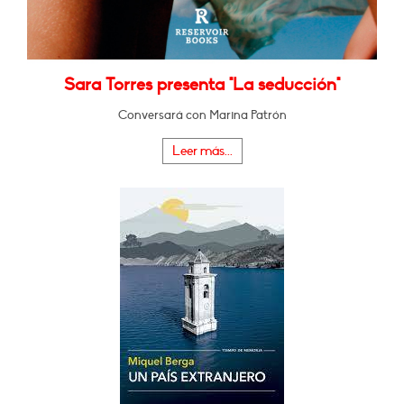
Sara Torres presenta "La seducción"
Conversará con Marina Patrón
Leer más...