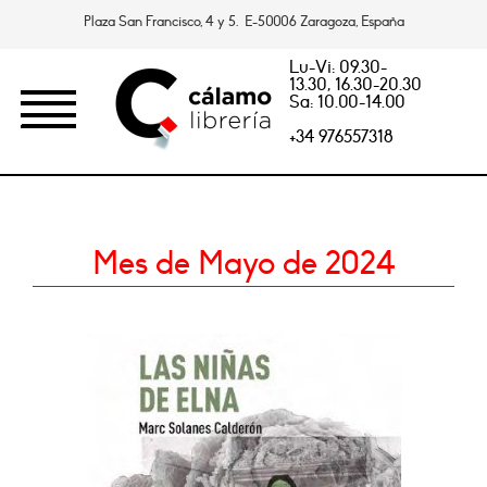
Plaza San Francisco, 4 y 5. E-50006 Zaragoza, España
Lu-Vi: 09.30-
13.30, 16.30-20.30
Sa: 10.00-14.00
+34 976557318
Mes de Mayo de 2024