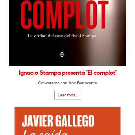
Ignacio Stampa presenta "El complot"
Conversará con Ana Benavente
Leer más...