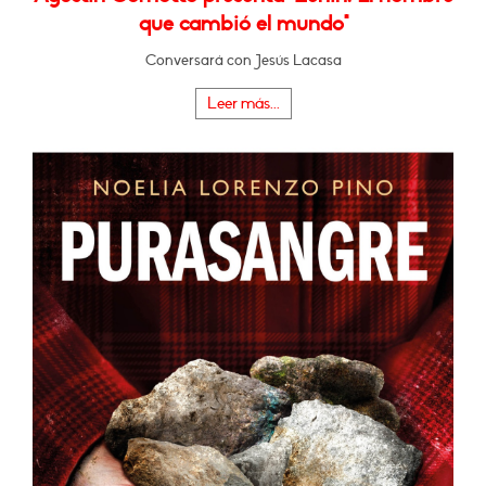
que cambió el mundo"
Conversará con Jesús Lacasa
Leer más...