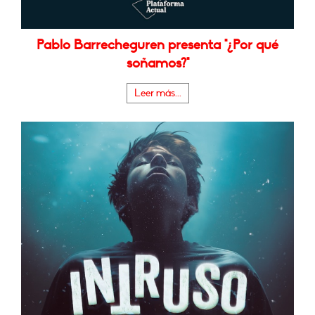
Pablo Barrecheguren presenta "¿Por qué
soñamos?"
Leer más...