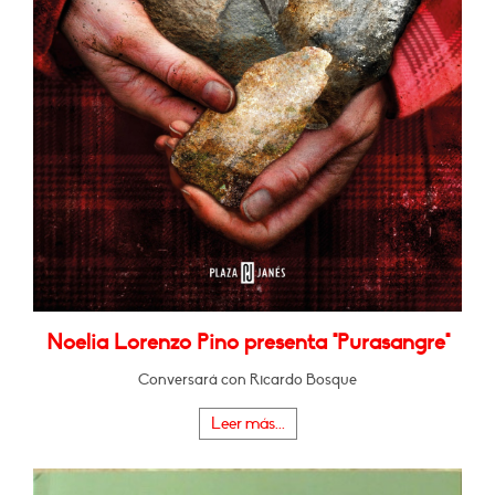
Noelia Lorenzo Pino presenta "Purasangre"
Conversará con Ricardo Bosque
Leer más...