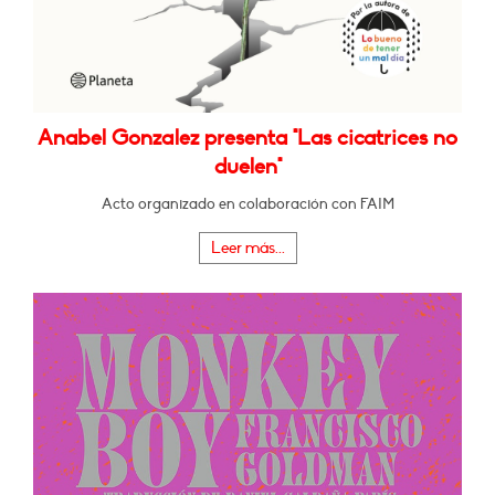
Anabel Gonzalez presenta "Las cicatrices no
duelen"
Acto organizado en colaboración con FAIM
Leer más...