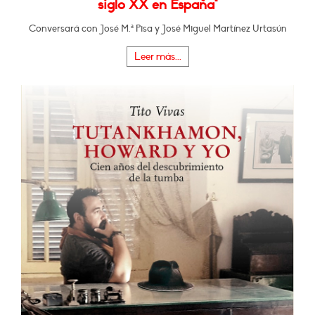
siglo XX en España"
Conversará con José M.ª Pisa y José Miguel Martínez Urtasún
Leer más...