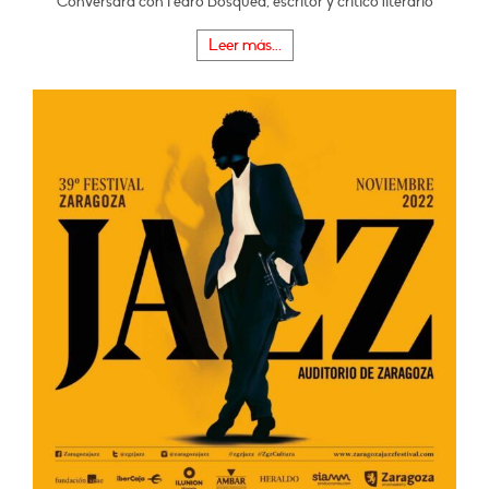
Conversará con Pedro Bosqued, escritor y crítico literario
Leer más...