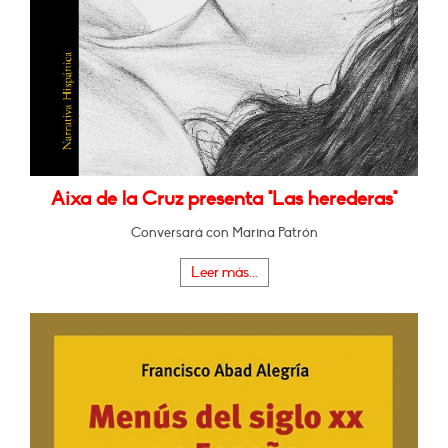
Aixa de la Cruz presenta "Las herederas"
Conversará con Marina Patrón
Leer más...