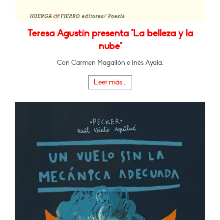
Teresa Agustín presenta "La belleza y la
nube"
Con Carmen Magallón e Inés Ayala.
Leer más...