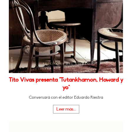
Tito Vivas presenta "Tutankhamon, Howard y
yo"
Conversará con el editor Eduardo Riestra
Leer más...