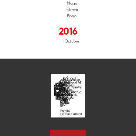
Marzo
Febrero
Enero
2016
Octubre