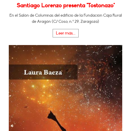
Santiago Lorenzo presenta "Tostonazo"
En el Salón de Columnas del edificio de la Fundación Caja Rural
de Aragón (C/ Coso, n.º 29, Zaragoza)
Leer más...