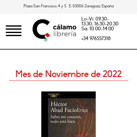
Plaza San Francisco, 4 y 5. E-50006 Zaragoza, España
Lu-Vi: 09.30-
13.30, 16.30-20.30
Sa: 10.00-14.00
+34 976557318
Mes de Noviembre de 2022