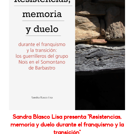
Sandra Blasco Lisa presenta "Resistencias,
memoria y duelo durante el franquismo y la
transición"