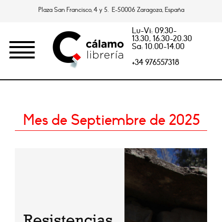
Plaza San Francisco, 4 y 5. E-50006 Zaragoza, España
Lu-Vi: 09.30-
13.30, 16.30-20.30
Sa: 10.00-14.00
+34 976557318
Mes de Septiembre de 2025