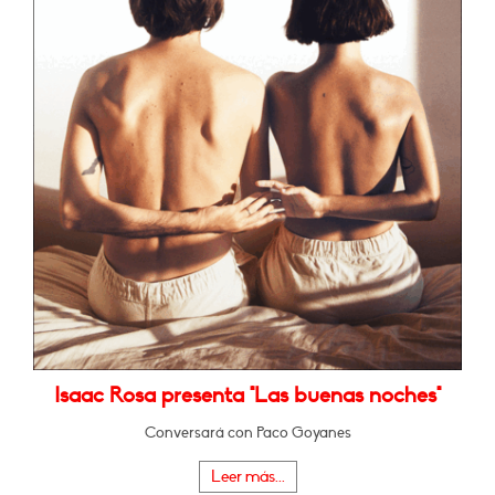
Isaac Rosa presenta "Las buenas noches"
Conversará con Paco Goyanes
Leer más...