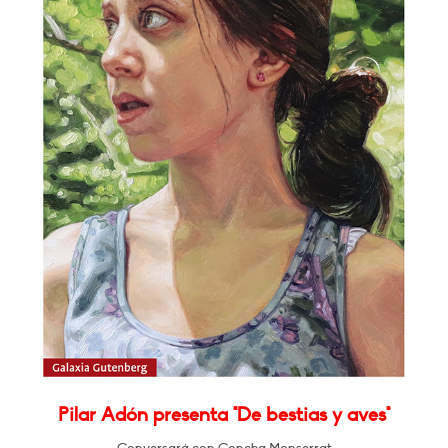
Pilar Adón presenta "De bestias y aves"