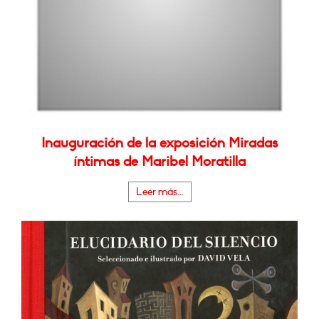
Inauguración de la exposición Miradas
íntimas de Maribel Moratilla
Leer más...