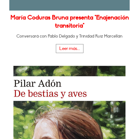
María Coduras Bruna presenta "Enajenación
transitoria"
Conversará con Pablo Delgado y Trinidad Ruiz Marcellán
Leer más...