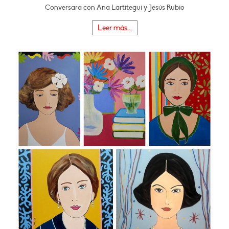
Conversará con Ana Lartitegui y Jesús Rubio
Leer más...