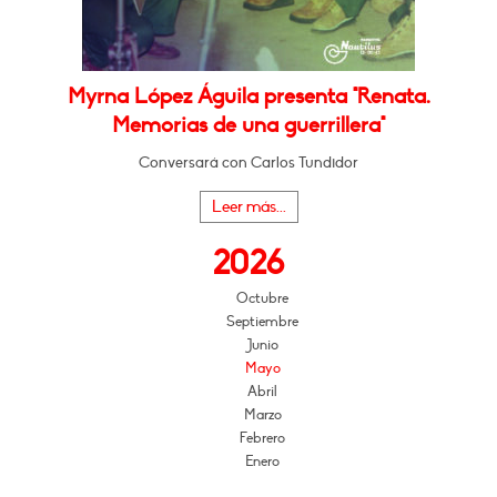
Myrna López Águila presenta "Renata.
Memorias de una guerrillera"
Conversará con Carlos Tundidor
Leer más...
2026
Octubre
Septiembre
Junio
Mayo
Abril
Marzo
Febrero
Enero