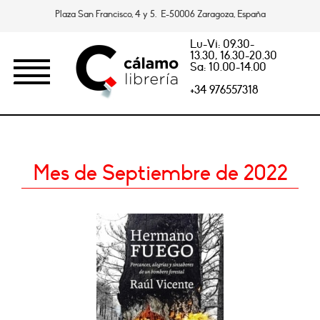
Plaza San Francisco, 4 y 5. E-50006 Zaragoza, España
Lu-Vi: 09.30-
13.30, 16.30-20.30
Sa: 10.00-14.00
+34 976557318
Mes de Septiembre de 2022