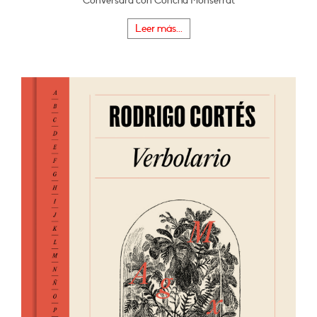
Conversará con Concha Monserrat
Leer más...