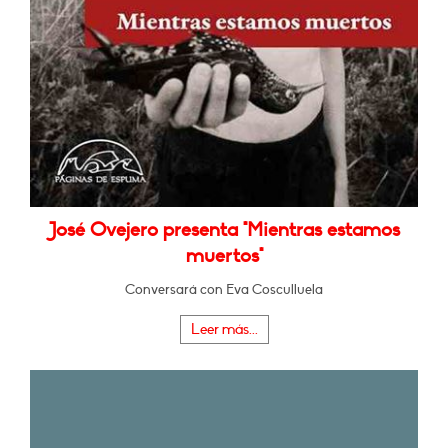
José Ovejero presenta "Mientras estamos
muertos"
Conversará con Eva Cosculluela
Leer más...