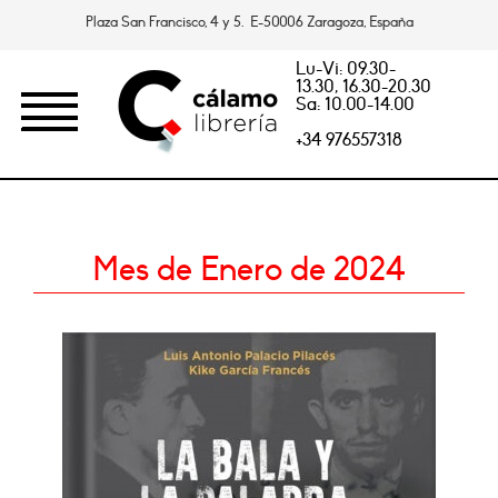
Plaza San Francisco, 4 y 5. E-50006 Zaragoza, España
Lu-Vi: 09.30-
13.30, 16.30-20.30
Sa: 10.00-14.00
+34 976557318
Mes de Enero de 2024