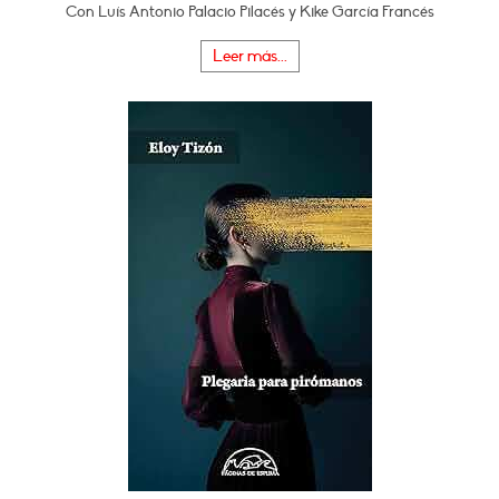
Con Luís Antonio Palacio Pilacés y Kike García Francés
Leer más...