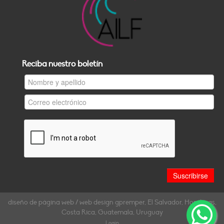
Reciba nuestro boletín
diseño de página web / web design gpremper, El Salvador, Honduras,
Costa Rica, Guatemala, Uruguay
Login