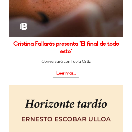
Cristina Fallarás presenta "El final de todo
esto"
Conversará con Paula Ortiz
Leer más...