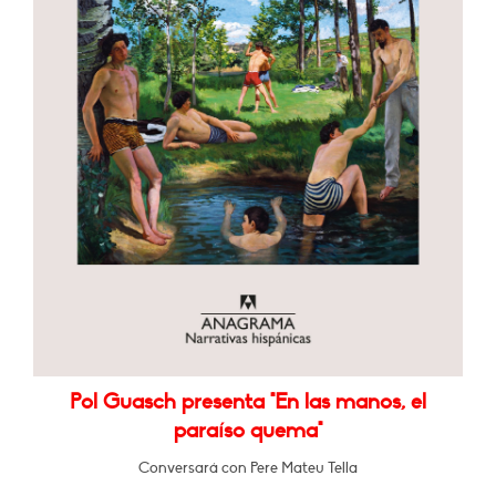
Pol Guasch presenta "En las manos, el
paraíso quema"
Conversará con Pere Mateu Tella