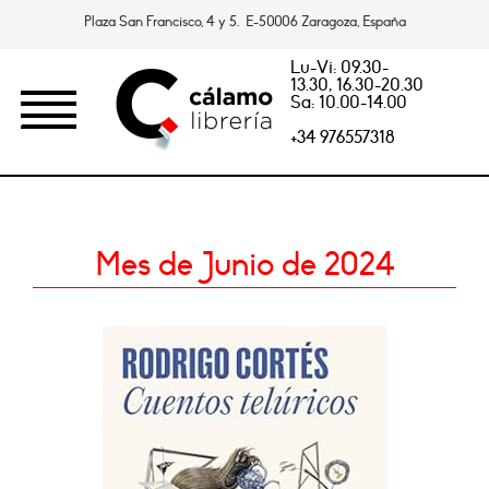
Plaza San Francisco, 4 y 5. E-50006 Zaragoza, España
Lu-Vi: 09.30-
13.30, 16.30-20.30
Sa: 10.00-14.00
+34 976557318
Mes de Junio de 2024