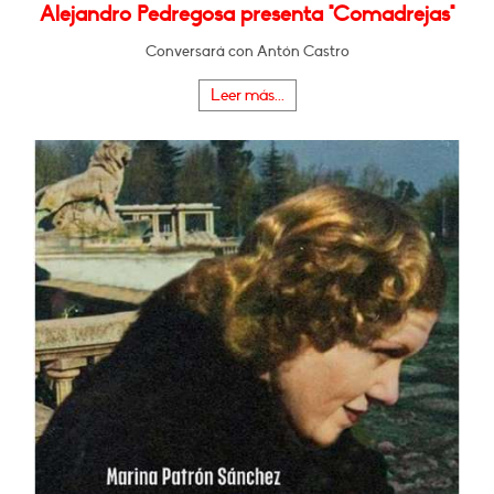
Alejandro Pedregosa presenta "Comadrejas"
Conversará con Antón Castro
Leer más...