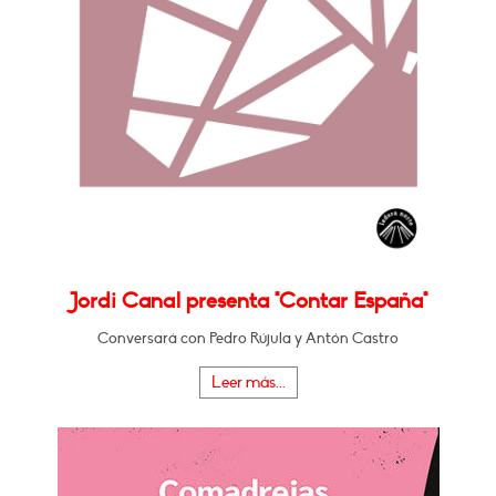
Jordi Canal presenta "Contar España"
Conversará con Pedro Rújula y Antón Castro
Leer más...