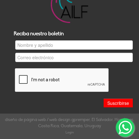
Reciba nuestro boletín
diseño de página web / web design gpremper, El Salvador, Honduras,
Costa Rica, Guatemala, Uruguay
Login