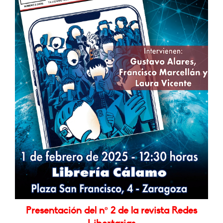
Presentación del nº 2 de la revista Redes