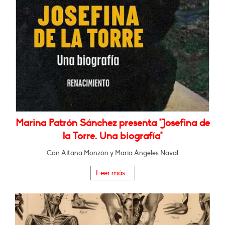
Marina Patrón Sánchez presenta "Josefina de
la Torre. Una biografía"
Con Aitana Monzón y María Ángeles Naval
Leer más...