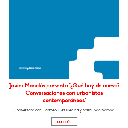
Javier Monclús presenta "¿Qué hay de nuevo?
Conversaciones con urbanistas
contemporáneos"
Conversará con Carmen Díez Medina y Raimundo Bambó
Leer más...