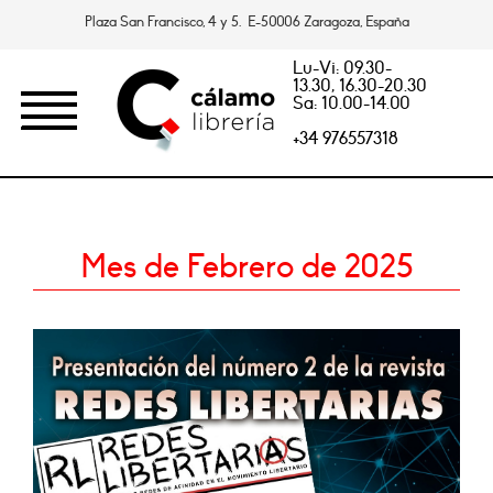
Plaza San Francisco, 4 y 5. E-50006 Zaragoza, España
Lu-Vi: 09.30-
13.30, 16.30-20.30
Sa: 10.00-14.00
+34 976557318
Mes de Febrero de 2025