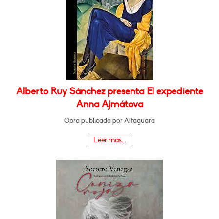
Alberto Ruy Sánchez presenta El expediente
Anna Ajmátova
Obra publicada por Alfaguara
Leer más...