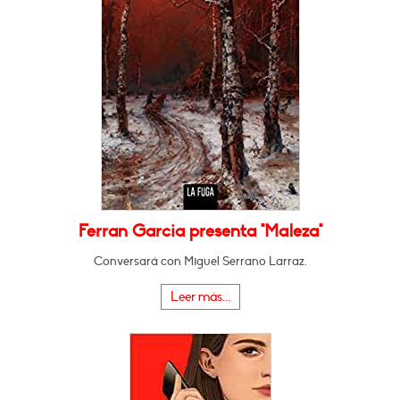
Ferran Garcia presenta "Maleza"
Conversará con Miguel Serrano Larraz.
Leer más...