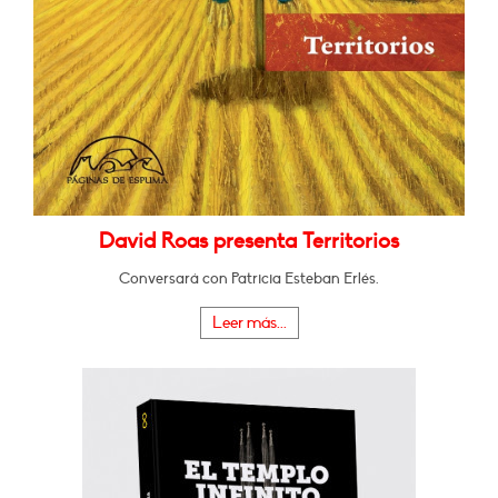
David Roas presenta Territorios
Conversará con Patricia Esteban Erlés.
Leer más...