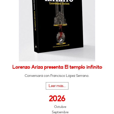
Lorenzo Ariza presenta El templo infinito
Conversará con Francisco López Serrano.
Leer más...
2026
Octubre
Septiembre