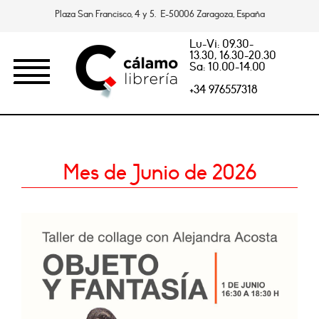
Plaza San Francisco, 4 y 5. E-50006 Zaragoza, España
Lu-Vi: 09.30-
13.30, 16.30-20.30
Sa: 10.00-14.00
+34 976557318
Mes de Junio de 2026