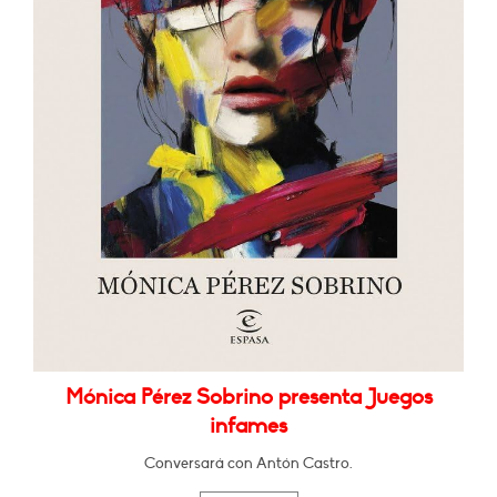
Mónica Pérez Sobrino presenta Juegos
infames
Conversará con Antón Castro.