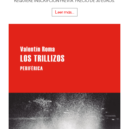
REQUIERE INSCRIPCIÓN PREVIA. PRECIO DE 30 EUROS.
Leer más...