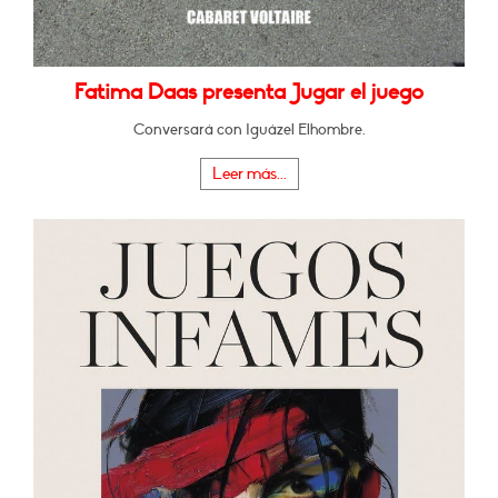
Fatima Daas presenta Jugar el juego
Conversará con Iguázel Elhombre.
Leer más...