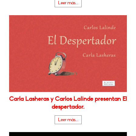
Leer más...
Carla Lasheras y Carlos Lalinde presentan El
despertador.
Leer más...