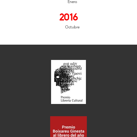
Enero
2016
Octubre