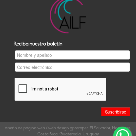
Reciba nuestro boletín
diseño de página web / web design gpremper, El Salvador, Honduras,
Costa Rica, Guatemala, Uruguay