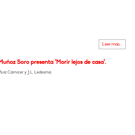
Leer más...
Muñoz Soro presenta "Morir lejos de casa".
Ruiz Carnicer y J.L. Ledesma