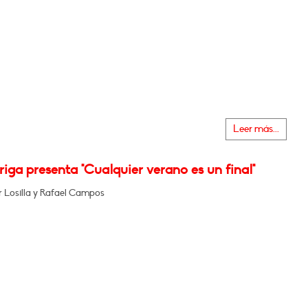
Leer más...
iga presenta "Cualquier verano es un final"
r Losilla y Rafael Campos