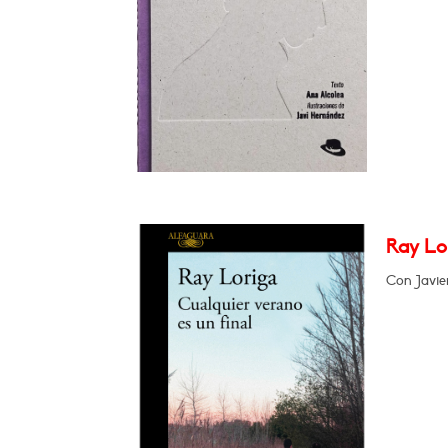
Ray Lor
Con Javie