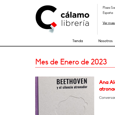
Plaza Sa
España
Ver map
Tienda
Nosotros
Mes de Enero de 2023
Ana Alc
atrona
Conversar