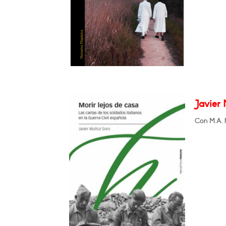
Javier 
Con M.A. 