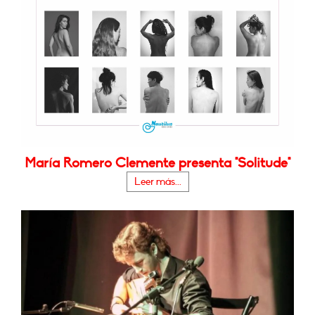
María Romero Clemente presenta "Solitude"
Leer más...