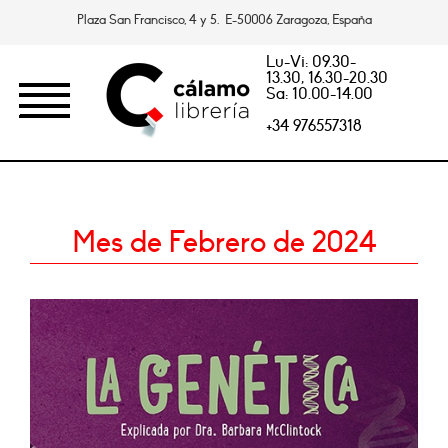
Plaza San Francisco, 4 y 5. E-50006 Zaragoza, España
Lu-Vi: 09.30-
13.30, 16.30-20.30
Sa: 10.00-14.00
+34 976557318
Mes de Febrero de 2024