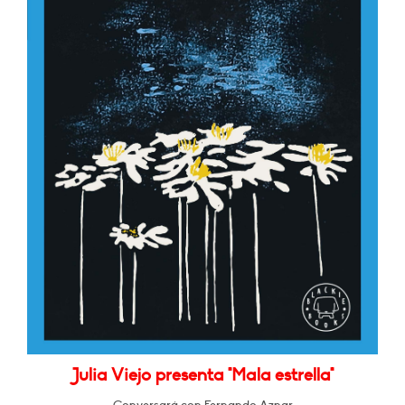
Julia Viejo presenta "Mala estrella"