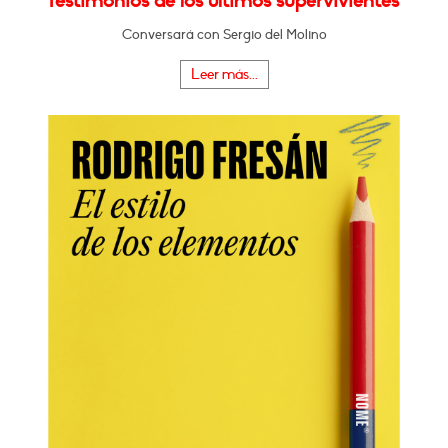
Testimonios de los últimos supervivientes"
Conversará con Sergio del Molino
Leer más...