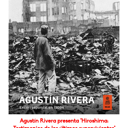
Agustín Rivera presenta "Hiroshima: