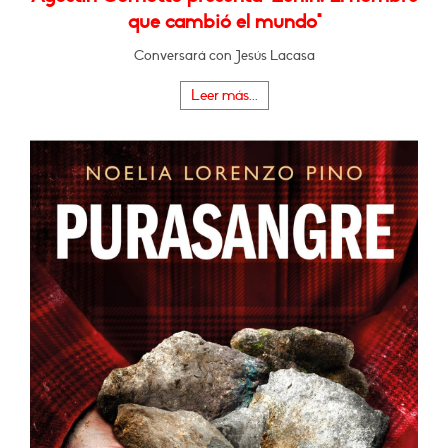
que cambió el mundo"
Conversará con Jesús Lacasa
Leer más...