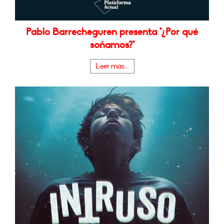
Pablo Barrecheguren presenta "¿Por qué
soñamos?"
Leer más...