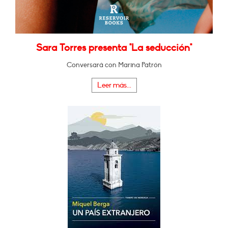
Sara Torres presenta "La seducción"
Conversará con Marina Patrón
Leer más...