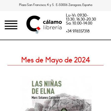
Plaza San Francisco, 4 y 5. E-50006 Zaragoza, España
Lu-Vi: 09.30-
13.30, 16.30-20.30
Sa: 10.00-14.00
+34 976557318
Mes de Mayo de 2024