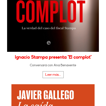
Ignacio Stampa presenta "El complot"
Conversará con Ana Benavente
Leer más...