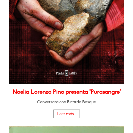
Noelia Lorenzo Pino presenta "Purasangre"
Conversará con Ricardo Bosque
Leer más...