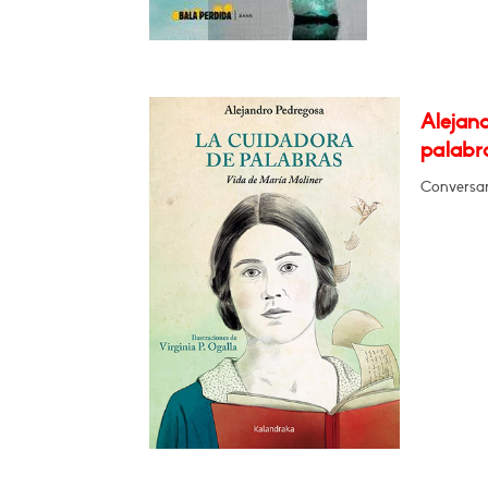
Alejan
palabra
Conversar