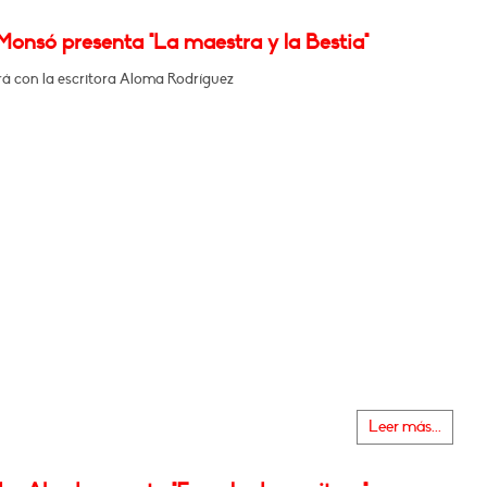
onsó presenta "La maestra y la Bestia"
á con la escritora Aloma Rodríguez
Leer más...