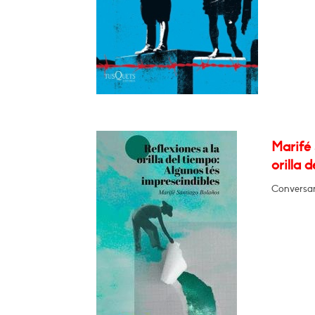
Marifé 
orilla 
Conversar