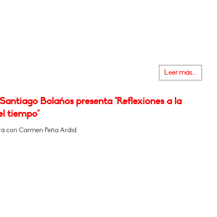
Leer más...
Santiago Bolaños presenta "Reflexiones a la
del tiempo"
á con Carmen Peña Ardid