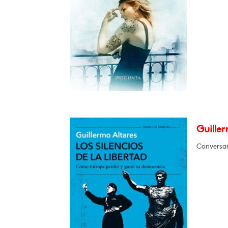
Guiller
Conversará