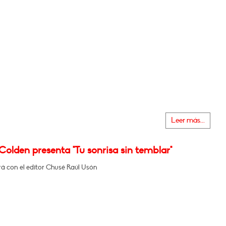
Leer más...
Colden presenta "Tu sonrisa sin temblar"
á con el editor Chusé Raúl Usón