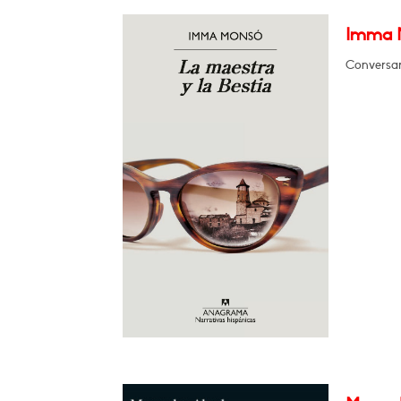
Imma M
Conversar