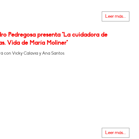
Leer más...
dro Pedregosa presenta "La cuidadora de
s. Vida de María Moliner"
á con Vicky Calavia y Ana Santos
Leer más...