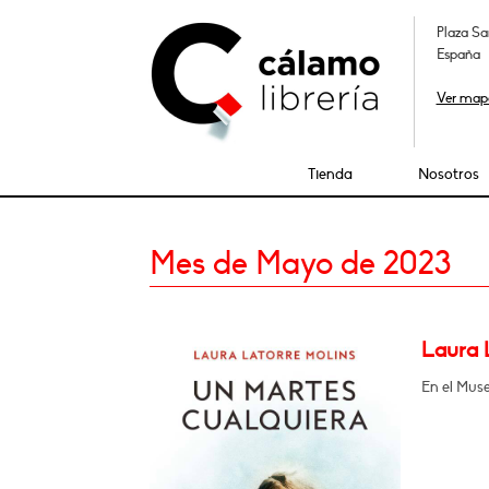
Plaza Sa
España
Ver map
Tienda
Nosotros
Mes de Mayo de 2023
Laura 
En el Muse