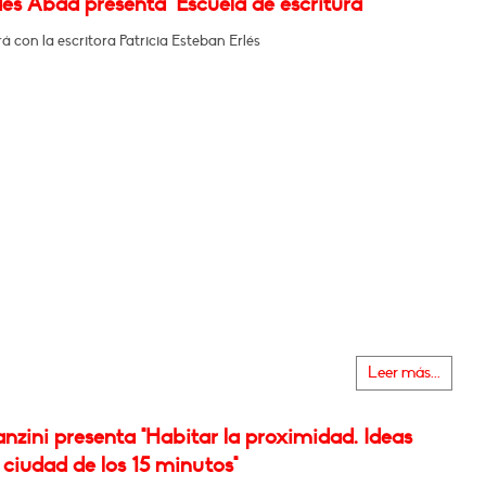
s Abad presenta "Escuela de escritura"
 con la escritora Patricia Esteban Erlés
Leer más...
nzini presenta "Habitar la proximidad. Ideas
 ciudad de los 15 minutos"