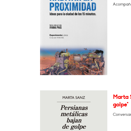
Acompaña
Marta 
golpe"
Conversar