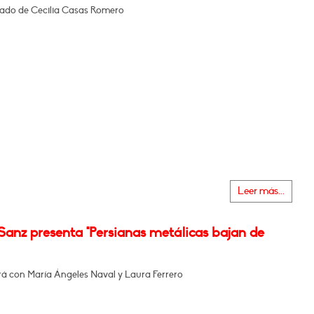
do de Cecilia Casas Romero
Leer más...
Sanz presenta "Persianas metálicas bajan de
á con María Ángeles Naval y Laura Ferrero