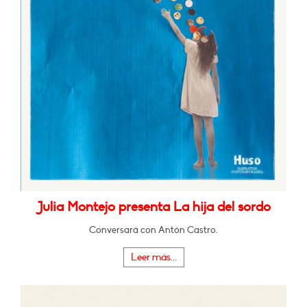
Julia Montejo presenta La hija del sordo
Conversará con Antón Castro.
Leer más...