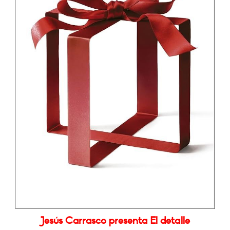
Jesús Carrasco presenta El detalle