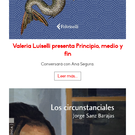
Valeria Luiselli presenta Principio, medio y
fin
Conversará con Ana Segura.
Leer más...