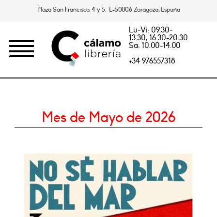
Plaza San Francisco, 4 y 5. E-50006 Zaragoza, España
Lu-Vi: 09.30-
13.30, 16.30-20.30
Sa: 10.00-14.00
+34 976557318
Mes de Mayo de 2026