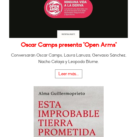
Oscar Camps presenta "Open Arms"
Conversarán Oscar Camps, Laura Lanuza, Gervasio Sánchez,
Nacho Celaya y Leopodo Blume.
Leer más...