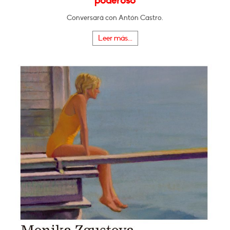
poderoso
Conversará con Antón Castro.
Leer más...