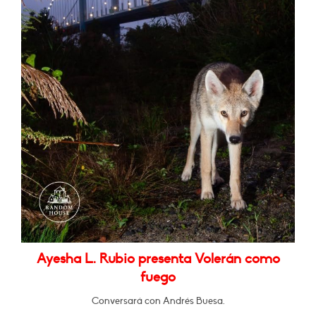
Ayesha L. Rubio presenta Volerán como
fuego
Conversará con Andrés Buesa.