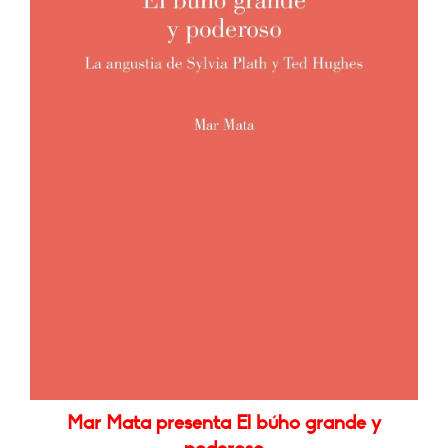
Mar Mata presenta El búho grande y