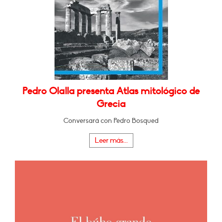
Pedro Olalla presenta Atlas mitológico de
Grecia
Conversará con Pedro Bosqued
Leer más...