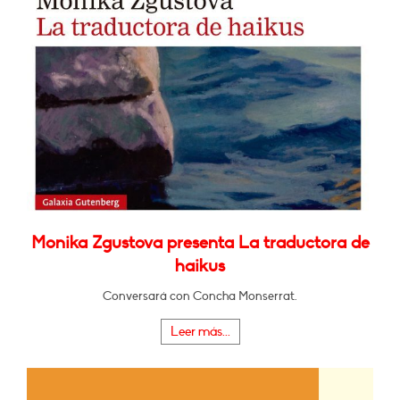
Monika Zgustova presenta La traductora de
haikus
Conversará con Concha Monserrat.
Leer más...