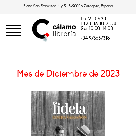
Plaza San Francisco, 4 y 5. E-50006 Zaragoza, España
Lu-Vi: 09.30-
13.30, 16.30-20.30
Sa: 10.00-14.00
+34 976557318
Mes de Diciembre de 2023