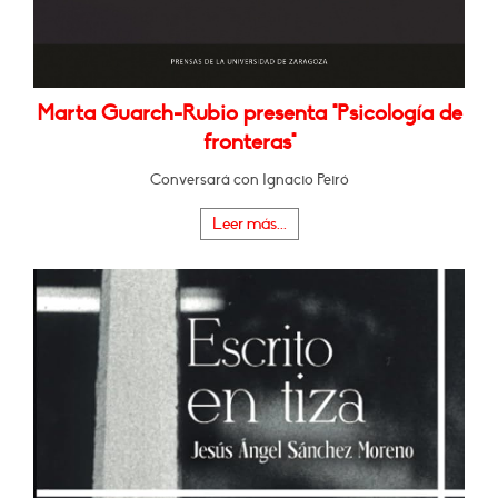
Marta Guarch-Rubio presenta "Psicología de
fronteras"
Conversará con Ignacio Peiró
Leer más...