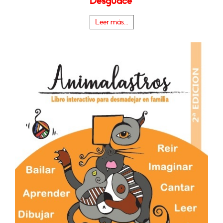
Desguace"
Leer más...