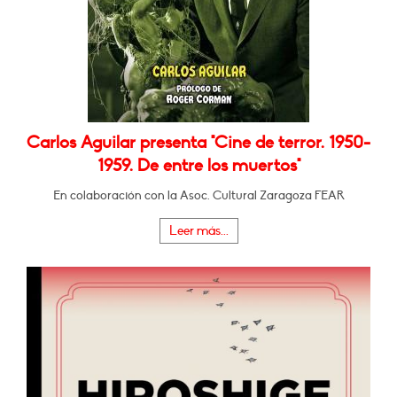
Carlos Aguilar presenta "Cine de terror. 1950-
1959. De entre los muertos"
En colaboración con la Asoc. Cultural Zaragoza FEAR
Leer más...