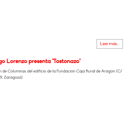
Leer más...
go Lorenzo presenta "Tostonazo"
n de Columnas del edificio de la Fundación Caja Rural de Aragón (C/
29, Zaragoza)