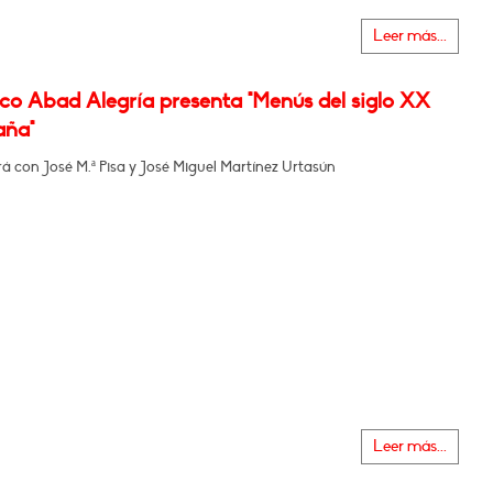
Leer más...
co Abad Alegría presenta "Menús del siglo XX
aña"
 con José M.ª Pisa y José Miguel Martínez Urtasún
Leer más...