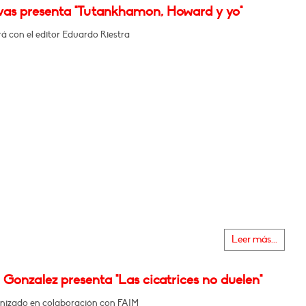
ivas presenta "Tutankhamon, Howard y yo"
á con el editor Eduardo Riestra
Leer más...
Gonzalez presenta "Las cicatrices no duelen"
nizado en colaboración con FAIM