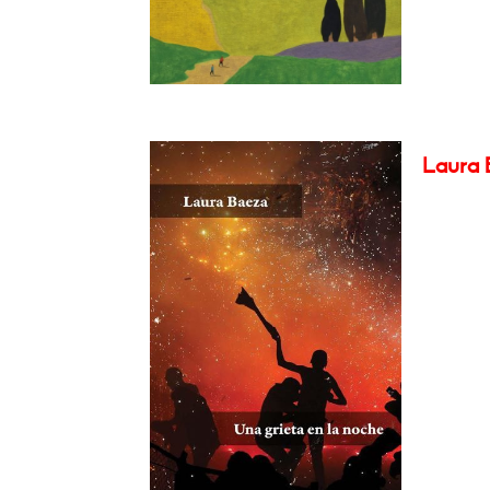
Laura B