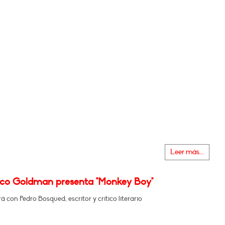
Leer más...
sco Goldman presenta "Monkey Boy"
 con Pedro Bosqued, escritor y crítico literario