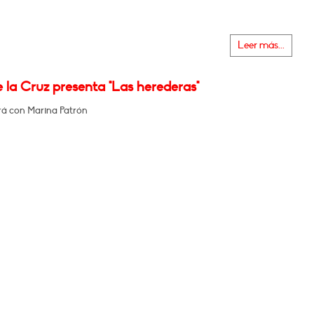
Leer más...
 la Cruz presenta "Las herederas"
á con Marina Patrón