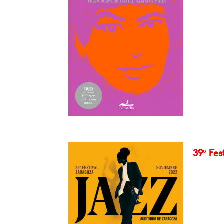
39º Fes