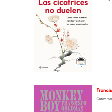
Franci
Conversará