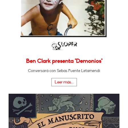
Ben Clark presenta "Demonios"
Conversará con Sebas Puente Letamendi
Leer más...