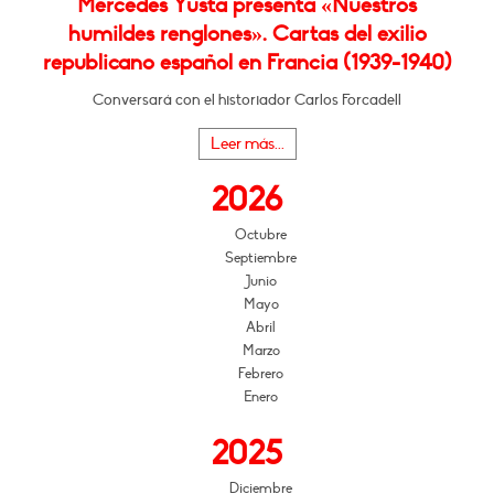
Mercedes Yusta presenta «Nuestros
humildes renglones». Cartas del exilio
republicano español en Francia (1939-1940)
Conversará con el historiador Carlos Forcadell
Leer más...
2026
Octubre
Septiembre
Junio
Mayo
Abril
Marzo
Febrero
Enero
2025
Diciembre