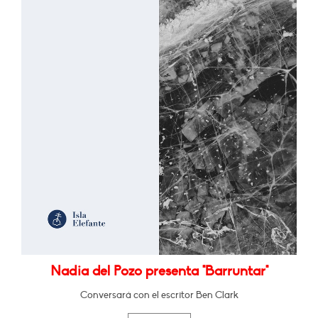
Nadia del Pozo presenta "Barruntar"
Conversará con el escritor Ben Clark