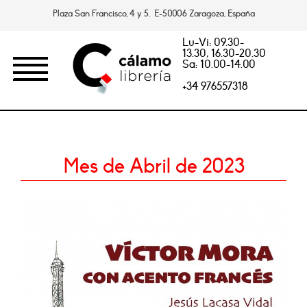
Plaza San Francisco, 4 y 5. E-50006 Zaragoza, España
Lu-Vi: 09.30-
13.30, 16.30-20.30
Sa: 10.00-14.00
+34 976557318
Mes de Abril de 2023