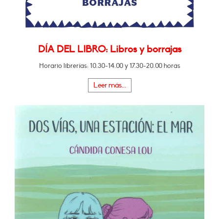
DÍA DEL LIBRO: Libros y borrajas
Horario librerías: 10.30-14.00 y 17.30-20.00 horas
Leer más...