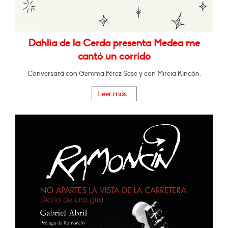
Dahlia de la Cerda presenta Medea me
cantó un corrido
Conversará con Gemma Pérez Sesé y con Mireia Rincón.
Leer más...