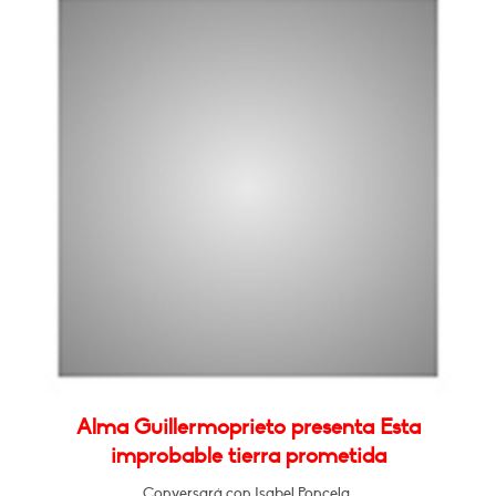
Alma Guillermoprieto presenta Esta
improbable tierra prometida
Conversará con Isabel Poncela.