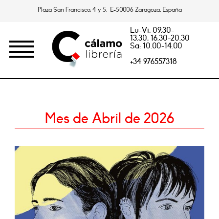
Plaza San Francisco, 4 y 5. E-50006 Zaragoza, España
Lu-Vi: 09.30-
13.30, 16.30-20.30
Sa: 10.00-14.00
+34 976557318
Mes de Abril de 2026