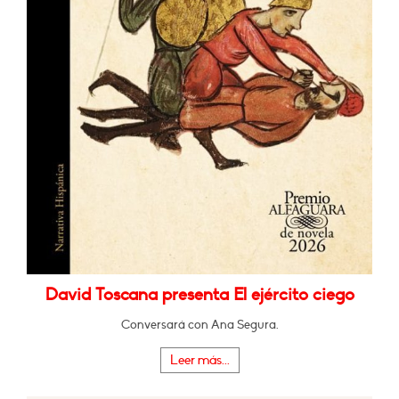
David Toscana presenta El ejército ciego
Conversará con Ana Segura.
Leer más...