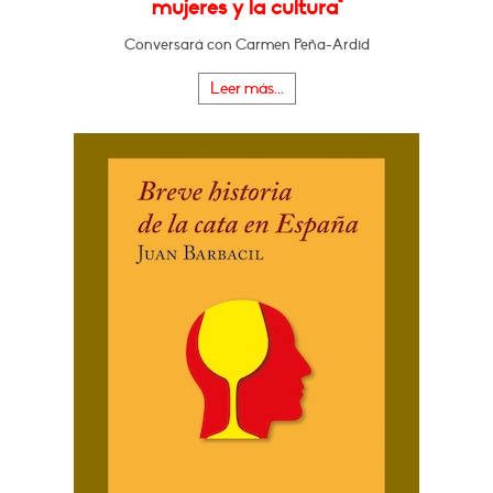
mujeres y la cultura"
Conversará con Carmen Peña-Ardid
Leer más...