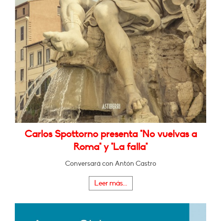
Carlos Spottorno presenta "No vuelvas a
Roma" y "La falla"
Conversará con Antón Castro
Leer más...