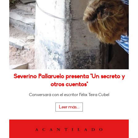
Severino Pallaruelo presenta "Un secreto y
otros cuentos"
Conversará con el escritor Félix Teira Cubel
Leer más...