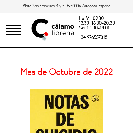
Plaza San Francisco, 4 y 5. E-50006 Zaragoza, España
Lu-Vi: 09.30-
13.30, 16.30-20.30
Sa: 10.00-14.00
+34 976557318
Mes de Octubre de 2022