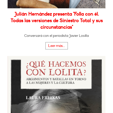
Julián Hernández presenta "Folla con él.
Todas las versiones de Siniestro Total y sus
circunstancias"
Conversará con el periodista Javier Losilla
Leer más...