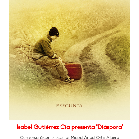
Isabel Gutiérrez Cía presenta "Diáspora"
Conversará con el escritor Miguel Ángel Ortiz Albero