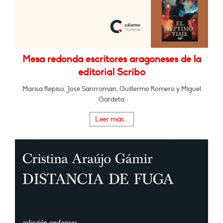
Mesa redonda escritores aragoneses de la
editorial Scribo
Marisa Repiso, José Sanrroman, Guillermo Romero y Miguel
Gardeta
Leer más...