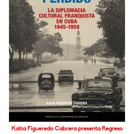
Katia Figueredo Cabrera presenta Regreso