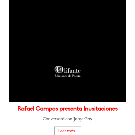
Rafael Campos presenta Inusitaciones
Conversará con Jorge Gay
Leer más...