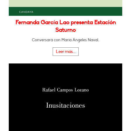
Fernanda García Lao presenta Estación
Saturno
Conversará con Maria Ángeles Naval.
Leer más...