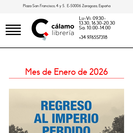
Plaza San Francisco, 4 y 5. E-50006 Zaragoza, España
Lu-Vi: 09.30-
13.30, 16.30-20.30
Sa: 10.00-14.00
+34 976557318
Mes de Enero de 2026