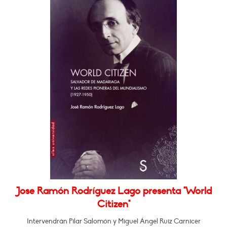
Jose Ramón Rodríguez Lago presenta "World
Citizen"
Intervendrán Pilar Salomón y Miguel Ángel Ruiz Carnicer