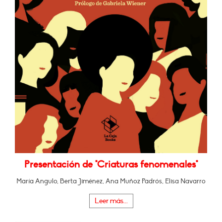
Presentación de "Criaturas fenomenales"
María Angulo, Berta Jiménez, Ana Muñoz Padrós, Elisa Navarro
Leer más...