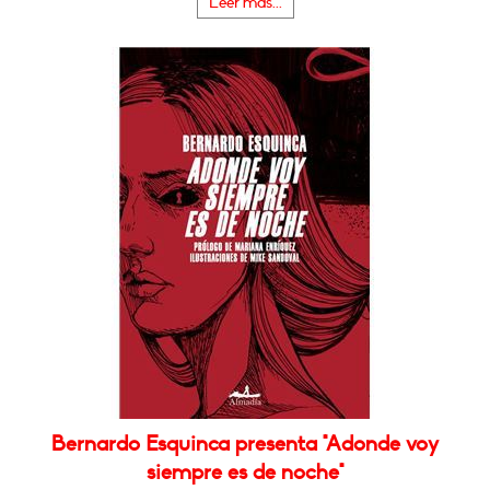
Leer más...
Bernardo Esquinca presenta "Adonde voy
siempre es de noche"