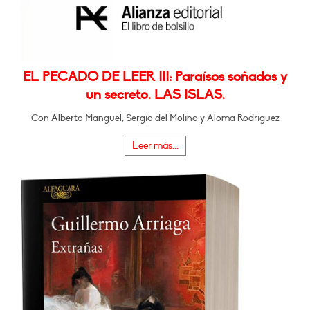
EL PECADO DE LEER III: Paraísos soñados y
un secreto. LAS ISLAS.
Con Alberto Manguel, Sergio del Molino y Aloma Rodríguez
Leer más...