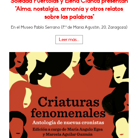
Soledad Puértolas y Elena Cianca presentan
"Alma, nostalgia, armonía y otros relatos
sobre las palabras"
En el Museo Pablo Serrano (P.º de María Agustín, 20, Zaragoza)
Leer más...