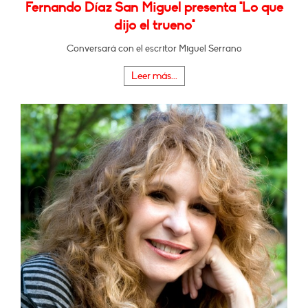
Fernando Díaz San Miguel presenta "Lo que
dijo el trueno"
Conversará con el escritor Miguel Serrano
Leer más...