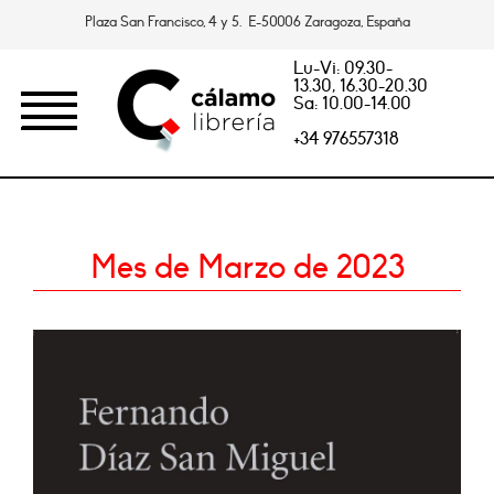
Plaza San Francisco, 4 y 5. E-50006 Zaragoza, España
Lu-Vi: 09.30-
13.30, 16.30-20.30
Sa: 10.00-14.00
+34 976557318
Mes de Marzo de 2023