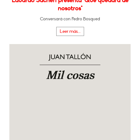
Eduardo Sacheri presenta "Qué quedará de
nosotros"
Conversará con Pedro Bosqued
Leer más...