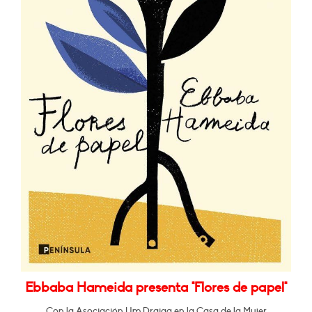
Ebbaba Hameida presenta "Flores de papel"
Con la Asociación Um Draiga en la Casa de la Mujer