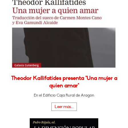
Theodor Kallifatides presenta "Una mujer a
quien amar"
En el Edificio Caja Rural de Aragón
Leer más...