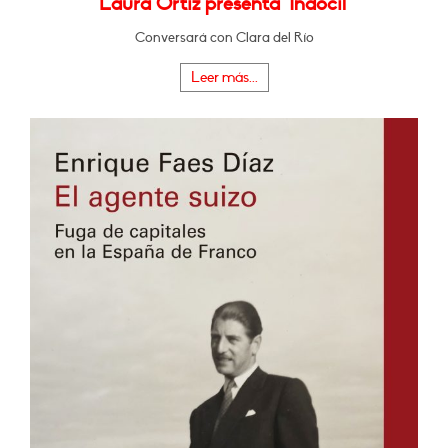
Laura Ortiz presenta "Indócil"
Conversará con Clara del Río
Leer más...