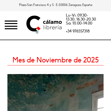
Plaza San Francisco, 4 y 5. E-50006 Zaragoza, España
Lu-Vi: 09.30-
13.30, 16.30-20.30
Sa: 10.00-14.00
+34 976557318
Mes de Noviembre de 2025