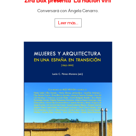
Zira Box presenta "La nación viril"
Conversará con Ángela Cenarro.
Leer más...