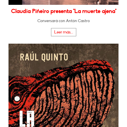
Claudia Piñeiro presenta "La muerte ajena"
Conversará con Antón Castro
Leer más...