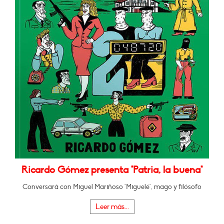
Ricardo Gómez presenta "Patria, la buena"
Conversará con Miguel Mariñoso "Miguelé", mago y filósofo
Leer más...