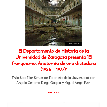
El Departamento de Historia de la
Universidad de Zaragoza presenta "El
franquismo. Anatomía de una dictadura
(1936 – 1977)"
En la Sala Pilar Sinués del Paraninfo de la Universidad con
Ángela Cenarro, Diego Gaspar y Miguel Ángel Ruiz.
Leer más...