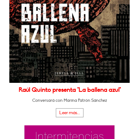
Raúl Quinto presenta "La ballena azul"
Conversará con Marina Patrón Sánchez
Leer más...