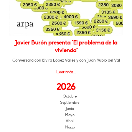
Javier Burón presenta "El problema de la
vivienda"
Conversará con Elvira López Vallés y con Juan Rubio del Val
Leer más...
2026
Octubre
Septiembre
Junio
Mayo
Abril
Marzo