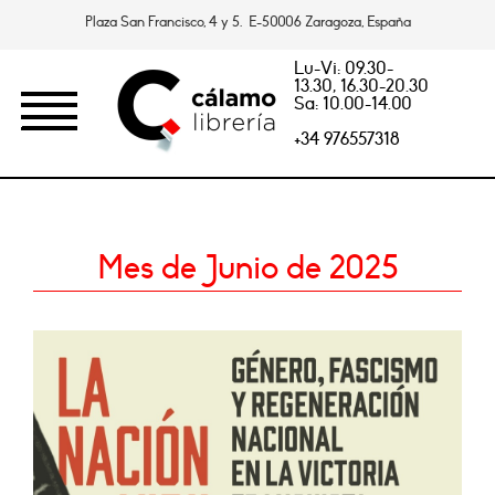
Plaza San Francisco, 4 y 5. E-50006 Zaragoza, España
Lu-Vi: 09.30-
13.30, 16.30-20.30
Sa: 10.00-14.00
+34 976557318
Mes de Junio de 2025