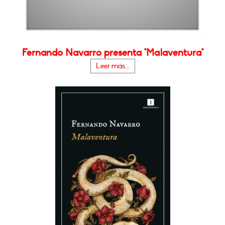
Fernando Navarro presenta "Malaventura"
Leer más...