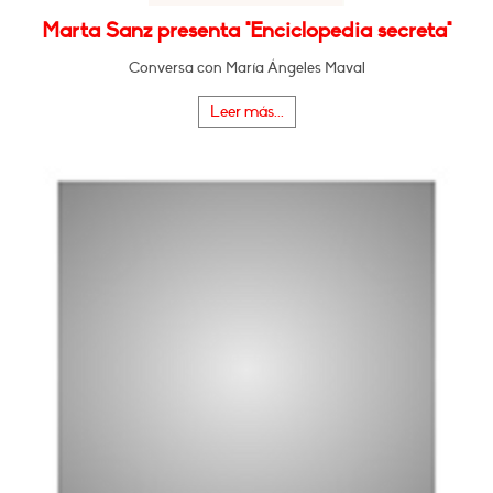
Marta Sanz presenta "Enciclopedia secreta"
Conversa con María Ángeles Maval
Leer más...