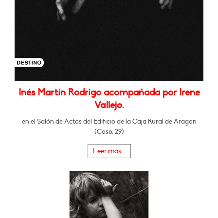
Inés Martín Rodrigo acompañada por Irene
Vallejo.
en el Salón de Actos del Edificio de la Caja Rural de Aragón
(Coso, 29)
Leer más...