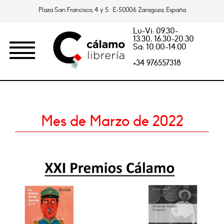
Plaza San Francisco, 4 y 5. E-50006 Zaragoza, España
Lu-Vi: 09.30-
13.30, 16.30-20.30
Sa: 10.00-14.00
+34 976557318
Mes de Marzo de 2022