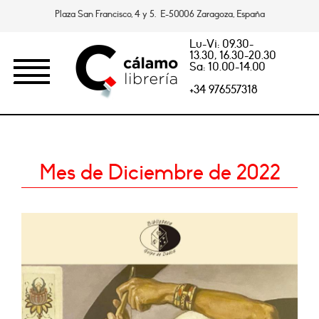
Plaza San Francisco, 4 y 5. E-50006 Zaragoza, España
Lu-Vi: 09.30-
13.30, 16.30-20.30
Sa: 10.00-14.00
+34 976557318
Mes de Diciembre de 2022