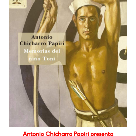
Antonio Chicharro Papiri presenta