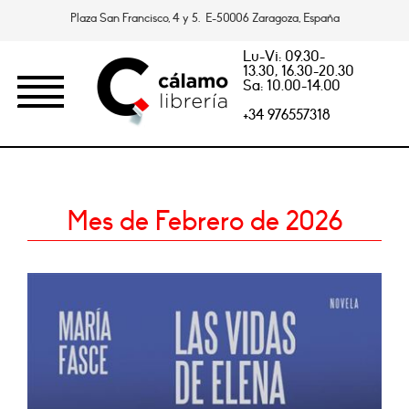
Plaza San Francisco, 4 y 5. E-50006 Zaragoza, España
Lu-Vi: 09.30-
13.30, 16.30-20.30
Sa: 10.00-14.00
+34 976557318
Mes de Febrero de 2026