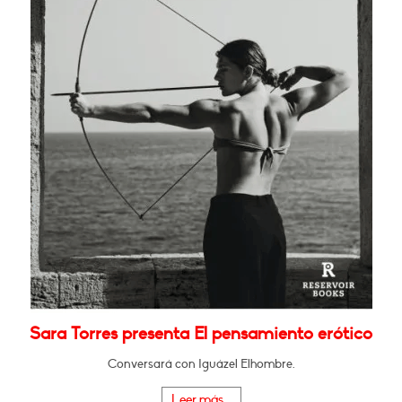
Sara Torres presenta El pensamiento erótico
Conversará con Iguázel Elhombre.
Leer más...