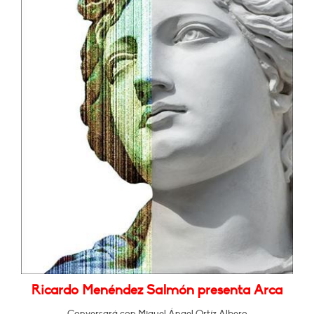
Ricardo Menéndez Salmón presenta Arca
Conversará con Miguel Ángel Ortíz Albero