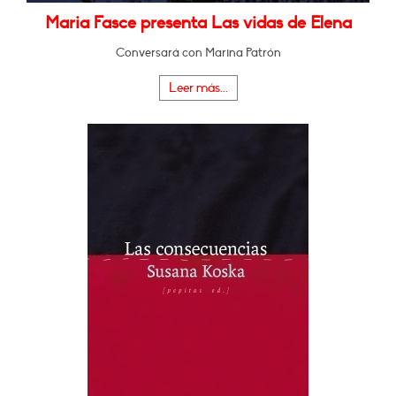
Maria Fasce presenta Las vidas de Elena
Conversará con Marina Patrón
Leer más...