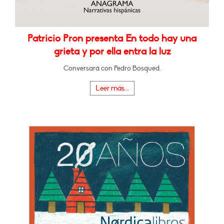
Patricio Pron presenta En todo hay una
grieta y por ella entra la luz
Conversará con Pedro Bosqued.
Leer más...