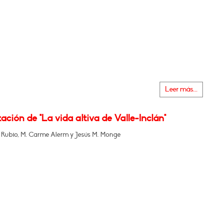
Leer más...
ación de "La vida altiva de Valle-Inclán"
 Rubio, M. Carme Alerm y Jesús M. Monge