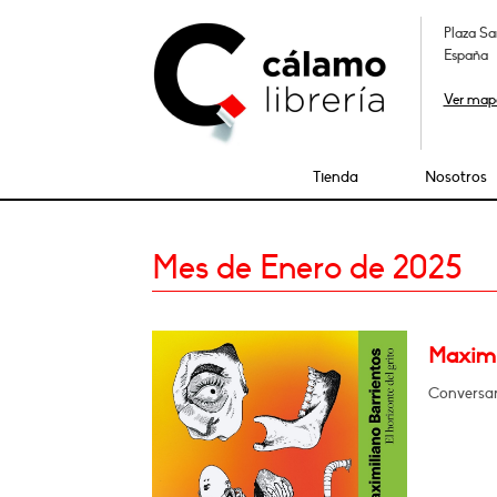
Plaza Sa
España
Ver map
Tienda
Nosotros
Mes de Enero de 2025
Maximil
Conversará