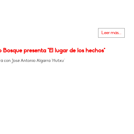
Leer más...
 Bosque presenta "El lugar de los hechos"
á con José Antonio Algarra "Hutxu"