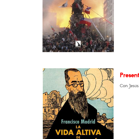
Present
Con Jesús