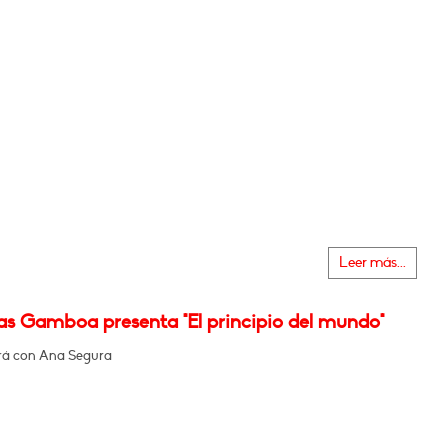
Leer más...
as Gamboa presenta "El principio del mundo"
rá con Ana Segura