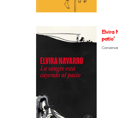
Elvira 
patio"
Conversar