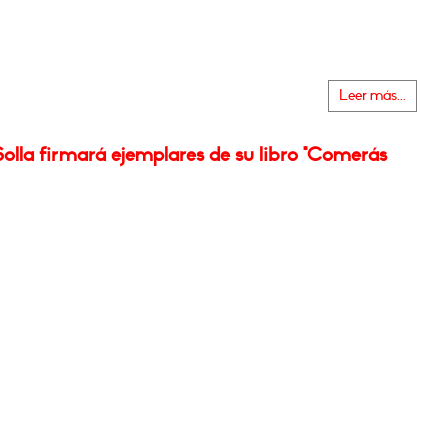
Leer más...
olla firmará ejemplares de su libro "Comerás