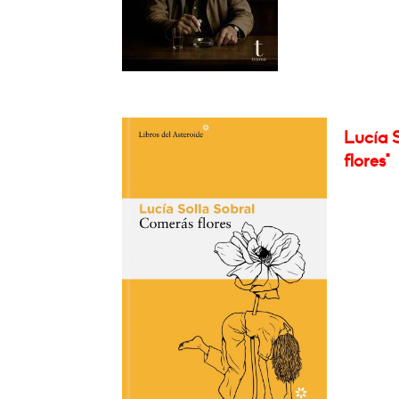
Lucía S
flores"