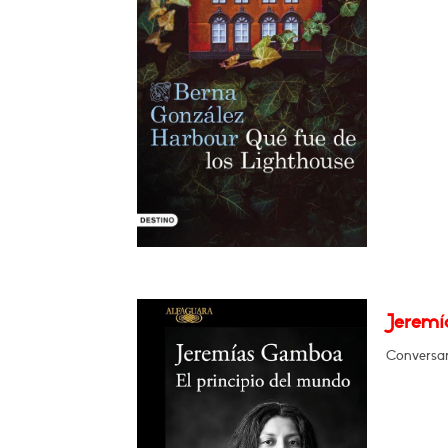
Jeremí
Conversa