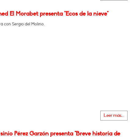
d El Morabet presenta "Ecos de la nieve"
á con Sergio del Molino.
Leer más...
sinio Pérez Garzón presenta "Breve historia de