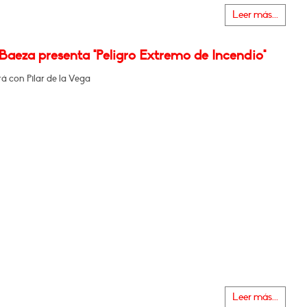
Leer más...
Baeza presenta "Peligro Extremo de Incendio"
á con Pilar de la Vega
Leer más...