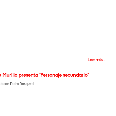
Leer más...
 Murillo presenta "Personaje secundario"
á con Pedro Bosqued