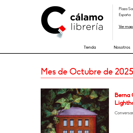
Plaza Sa
España
Ver map
Tienda
Nosotros
Mes de Octubre de 202
Berna 
Lighth
Conversar