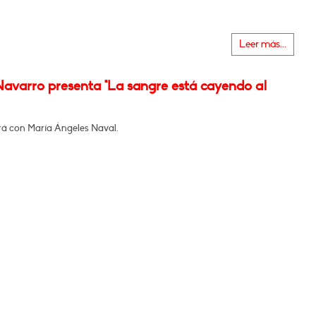
Leer más...
Navarro presenta "La sangre está cayendo al
á con María Ángeles Naval.