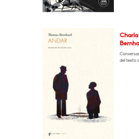
Charla 
Bernha
Conversará
del texto 