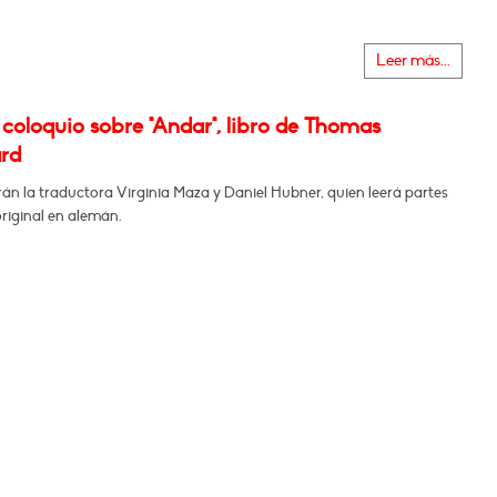
Leer más...
coloquio sobre "Andar", libro de Thomas
rd
n la traductora Virginia Maza y Daniel Hubner, quien leerá partes
original en alemán.